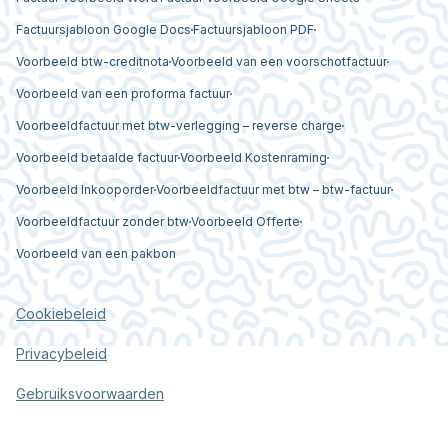
Factuursjabloon Google Docs
Factuursjabloon PDF
Voorbeeld btw-creditnota
Voorbeeld van een voorschotfactuur
Voorbeeld van een proforma factuur
Voorbeeldfactuur met btw-verlegging – reverse charge
Voorbeeld betaalde factuur
Voorbeeld Kostenraming
Voorbeeld Inkooporder
Voorbeeldfactuur met btw – btw-factuur
Voorbeeldfactuur zonder btw
Voorbeeld Offerte
Voorbeeld van een pakbon
Cookiebeleid
Privacybeleid
Gebruiksvoorwaarden