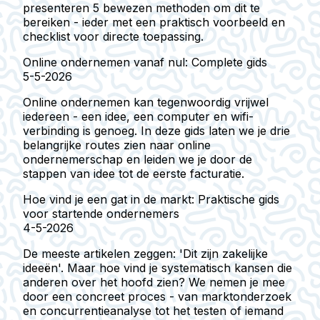
presenteren 5 bewezen methoden om dit te
bereiken - ieder met een praktisch voorbeeld en
checklist voor directe toepassing.
Online ondernemen vanaf nul: Complete gids
5-5-2026
Online ondernemen kan tegenwoordig vrijwel
iedereen - een idee, een computer en wifi-
verbinding is genoeg. In deze gids laten we je drie
belangrijke routes zien naar online
ondernemerschap en leiden we je door de
stappen van idee tot de eerste facturatie.
Hoe vind je een gat in de markt: Praktische gids
voor startende ondernemers
4-5-2026
De meeste artikelen zeggen: 'Dit zijn zakelijke
ideeën'. Maar hoe vind je systematisch kansen die
anderen over het hoofd zien? We nemen je mee
door een concreet proces - van marktonderzoek
en concurrentieanalyse tot het testen of iemand