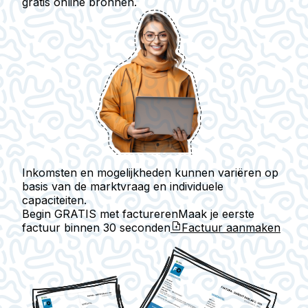
gratis online bronnen.
Inkomsten en mogelijkheden kunnen variëren op
basis van de marktvraag en individuele
capaciteiten.
Begin GRATIS met factureren
Maak je eerste
factuur binnen
30 seconden
Factuur aanmaken