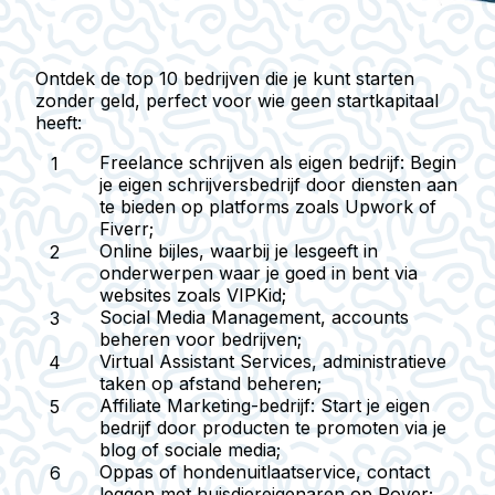
Ontdek de top 10 bedrijven die je kunt starten
zonder geld, perfect voor wie geen startkapitaal
heeft:
Freelance schrijven als eigen bedrijf
: Begin
je eigen schrijversbedrijf door diensten aan
te bieden op platforms zoals Upwork of
Fiverr;
Online bijles
, waarbij je lesgeeft in
onderwerpen waar je goed in bent via
websites zoals VIPKid;
Social Media Management
, accounts
beheren voor bedrijven;
Virtual Assistant Services
, administratieve
taken op afstand beheren;
Affiliate Marketing-bedrijf
: Start je eigen
bedrijf door producten te promoten via je
blog of sociale media;
Oppas of hondenuitlaatservice
, contact
leggen met huisdiereigenaren op Rover;