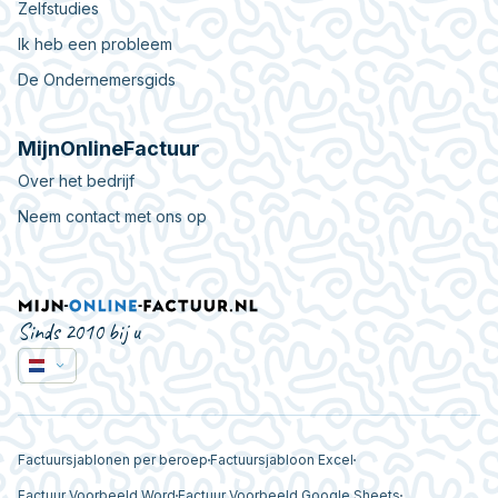
Zelfstudies
Ik heb een probleem
De Ondernemersgids
MijnOnlineFactuur
Over het bedrijf
Neem contact met ons op
Sinds 2010 bij u
Factuursjablonen per beroep
Factuursjabloon Excel
Factuur Voorbeeld Word
Factuur Voorbeeld Google Sheets