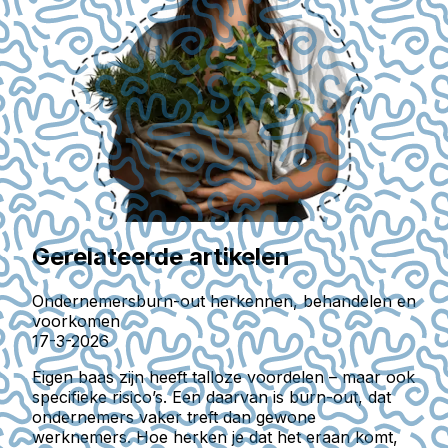
Gerelateerde artikelen
Ondernemersburn-out herkennen, behandelen en
voorkomen
17-3-2026
Eigen baas zijn heeft talloze voordelen – maar ook
specifieke risico’s. Een daarvan is burn-out, dat
ondernemers vaker treft dan gewone
werknemers. Hoe herken je dat het eraan komt,