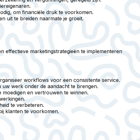
iereigenaren.
nodig, om financiële druk te voorkomen.
n uit te breiden naarmate je groeit.
 en effectieve marketingstrategieën te implementeren
rganiseer workflows voor een consistente service.
m uw werk onder de aandacht te brengen.
e moedigen en vertrouwen te winnen.
werkingen.
heid te verbeteren.
bij klanten te voorkomen.