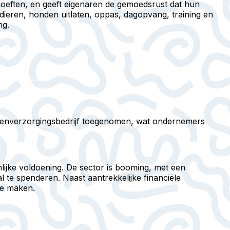
ehoeften, en geeft eigenaren de gemoedsrust dat hun
ieren, honden uitlaten, oppas, dagopvang, training en
ng.
dierenverzorgingsbedrijf toegenomen, wat ondernemers
nlijke voldoening. De sector is booming, met een
l te spenderen. Naast aantrekkelijke financiële
te maken.