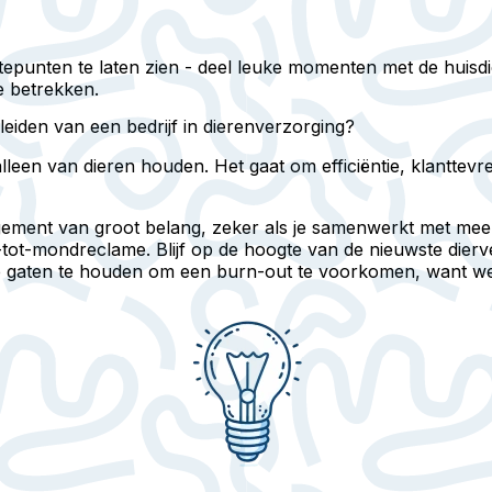
epunten te laten zien - deel leuke momenten met de huisdi
e betrekken.
iden van een bedrijf in dierenverzorging?
leen van dieren houden. Het gaat om efficiëntie, klanttevr
nagement van groot belang, zeker als je samenwerkt met mee
tot-mondreclame. Blijf op de hoogte van de nieuwste dierv
 de gaten te houden om een burn-out te voorkomen, want we