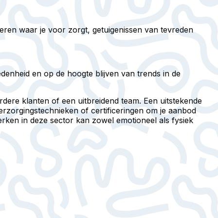
eren waar je voor zorgt, getuigenissen van tevreden
edenheid en op de hoogte blijven van trends in de
rdere klanten of een uitbreidend team. Een uitstekende
erzorgingstechnieken of certificeringen om je aanbod
rken in deze sector kan zowel emotioneel als fysiek