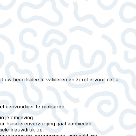
 uw bedrijfsidee te valideren en zorgt ervoor dat u
t eenvoudiger te realiseren:
in je omgeving.
voor huisdierenverzorging gaat aanbieden.
iële blauwdruk op.
 verzekering en vergunningen, geregeld zijn.