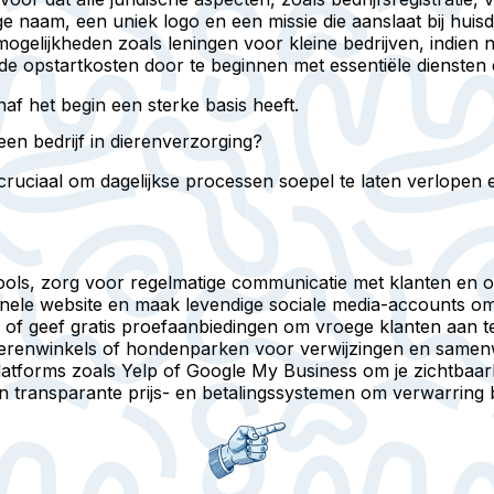
naam, een uniek logo en een missie die aanslaat bij huisd
gelijkheden zoals leningen voor kleine bedrijven, indien 
de opstartkosten door te beginnen met essentiële diensten e
af het begin een sterke basis heeft.
een bedrijf in dierenverzorging?
 cruciaal om dagelijkse processen soepel te laten verlopen
ols, zorg voor regelmatige communicatie met klanten en o
nele website en maak levendige sociale media-accounts o
f geef gratis proefaanbiedingen om vroege klanten aan t
ierenwinkels of hondenparken voor verwijzingen en samen
platforms zoals Yelp of Google My Business om je zichtbaar
an transparante prijs- en betalingssystemen om verwarring 