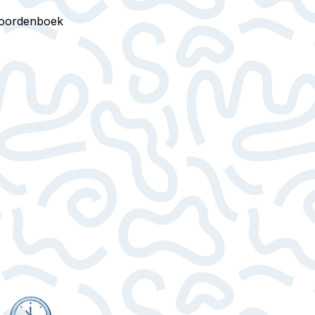
oordenboek