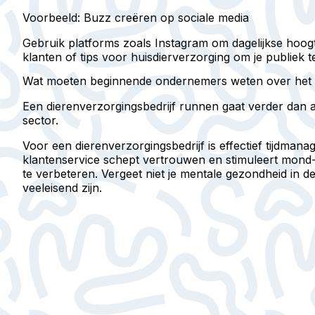
Voorbeeld: Buzz creëren op sociale media
Gebruik platforms zoals Instagram om dagelijkse hoogt
klanten of tips voor huisdierverzorging om je publiek t
Wat moeten beginnende ondernemers weten over het le
Een dierenverzorgingsbedrijf runnen gaat verder dan al
sector.
Voor een dierenverzorgingsbedrijf is effectief tijdma
klantenservice schept vertrouwen en stimuleert mond-
te verbeteren. Vergeet niet je mentale gezondheid in
veeleisend zijn.