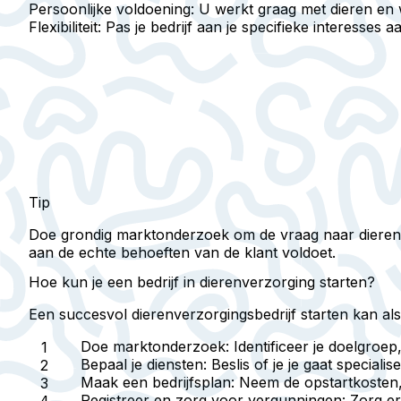
Persoonlijke voldoening:
U werkt graag met dieren en w
Flexibiliteit:
Pas je bedrijf aan je specifieke interesses a
Tip
Doe grondig marktonderzoek om de vraag naar dierenver
aan de echte behoeften van de klant voldoet.
Hoe kun je een bedrijf in dierenverzorging starten?
Een succesvol dierenverzorgingsbedrijf starten kan al
Doe marktonderzoek:
Identificeer je doelgroe
Bepaal je diensten:
Beslis of je je gaat special
Maak een bedrijfsplan:
Neem de opstartkosten, 
Registreer en zorg voor vergunningen:
Zorg erv