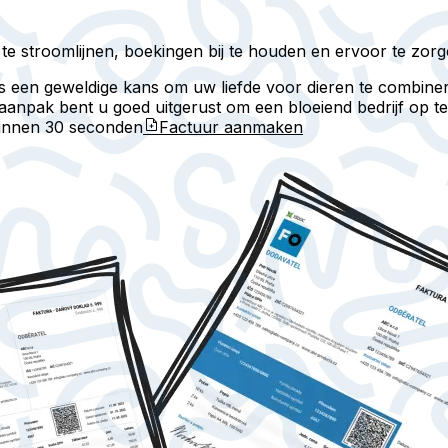
e stroomlijnen, boekingen bij te houden en ervoor te zorge
 is een geweldige kans om uw liefde voor dieren te combin
 aanpak bent u goed uitgerust om een bloeiend bedrijf op 
binnen
30 seconden
Factuur aanmaken