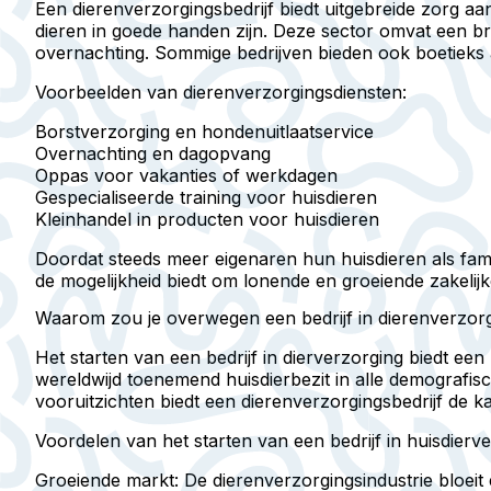
Een dierenverzorgingsbedrijf biedt uitgebreide zorg a
dieren in goede handen zijn. Deze sector omvat een br
overnachting. Sommige bedrijven bieden ook boetieks a
Voorbeelden van dierenverzorgingsdiensten:
Borstverzorging en hondenuitlaatservice
Overnachting en dagopvang
Oppas voor vakanties of werkdagen
Gespecialiseerde training voor huisdieren
Kleinhandel in producten voor huisdieren
Doordat steeds meer eigenaren hun huisdieren als fami
de mogelijkheid biedt om lonende en groeiende zakelij
Waarom zou je overwegen een bedrijf in dierenverzorg
Het starten van een bedrijf in dierverzorging biedt ee
wereldwijd toenemend huisdierbezit in alle demografisc
vooruitzichten biedt een dierenverzorgingsbedrijf de k
Voordelen van het starten van een bedrijf in huisdierve
Groeiende markt:
De dierenverzorgingsindustrie bloeit 