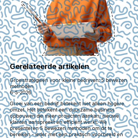
Gerelateerde artikelen
Groeistrategieën voor kleine bedrijven: 5 bewezen
methoden
6-5-2026
Groei van een bedrijf betekent niet alleen hogere
omzet. Het betekent een duurzame business
opbouwen die meer projecten aankan, nieuwe
klanten aanspreekt en efficiënt werkt. We
presenteren 5 bewezen methoden om dit te
bereiken - ieder met een praktisch voorbeeld en