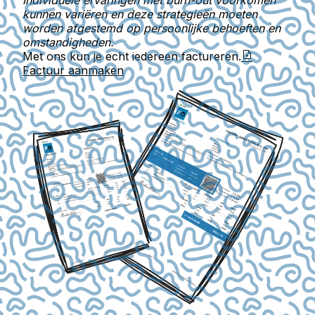
Individuele ervaringen met burn-out voorkomen
kunnen variëren en deze strategieën moeten
worden afgestemd op persoonlijke behoeften en
omstandigheden.
Met ons kun je echt iedereen factureren.
Factuur aanmaken