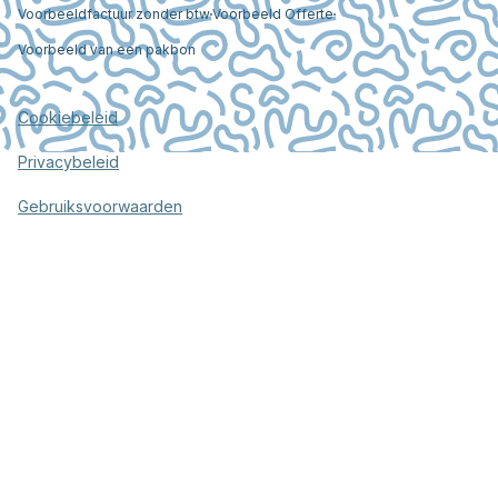
Voorbeeldfactuur zonder btw
Voorbeeld Offerte
Voorbeeld van een pakbon
Cookiebeleid
Privacybeleid
Gebruiksvoorwaarden