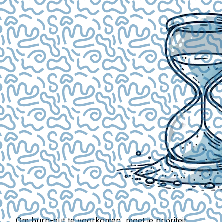
Om burn-out te voorkomen, moet je prioriteit