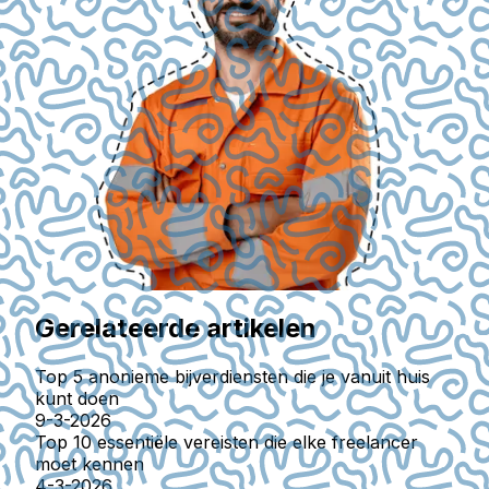
Gerelateerde artikelen
Top 5 anonieme bijverdiensten die je vanuit huis
kunt doen
9-3-2026
Top 10 essentiële vereisten die elke freelancer
moet kennen
4-3-2026