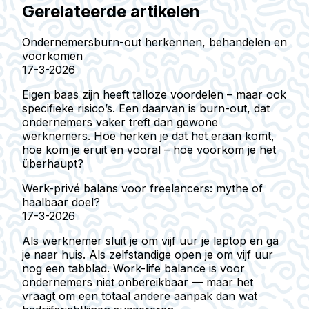
Gerelateerde artikelen
Ondernemersburn-out herkennen, behandelen en
voorkomen
17-3-2026
Eigen baas zijn heeft talloze voordelen – maar ook
specifieke risico’s. Een daarvan is burn-out, dat
ondernemers vaker treft dan gewone
werknemers. Hoe herken je dat het eraan komt,
hoe kom je eruit en vooral – hoe voorkom je het
überhaupt?
Werk-privé balans voor freelancers: mythe of
haalbaar doel?
17-3-2026
Als werknemer sluit je om vijf uur je laptop en ga
je naar huis. Als zelfstandige open je om vijf uur
nog een tabblad. Work-life balance is voor
ondernemers niet onbereikbaar — maar het
vraagt om een totaal andere aanpak dan wat