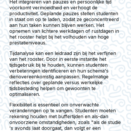
Het integreren van pauzes en persoonlijke tijd
voorkomt vermoeidheid en verhoogt de
productiviteit. Geplande pauzes stellen studenten
in staat om op te laden, zodat ze geconcentreerd
aan hun taken kunnen blijven werken. Het
opnemen van lichtere werkdagen of rustdagen in
het rooster helpt bij het volhouden van hoge
prestatieniveaus.
Tijdanalyse kan een leidraad zijn bij het verfijnen
van het rooster. Door in eerste instantie het
tijdsgebruik bij te houden, kunnen studenten
verbeteringen identificeren en hun schema's
dienovereenkomstig aanpassen. Regelmatige
reflecties over geplande versus werkelijke
tijdsbesteding helpen om gewoonten te
optimaliseren.
Flexibiliteit is essentieel om onverwachte
veranderingen op te vangen. Studenten moeten
rekening houden met buffertijden en als-dan
onvoorziene omstandigheden, zoals "als de studie
's avonds laat doorgaat, dan volgt er een