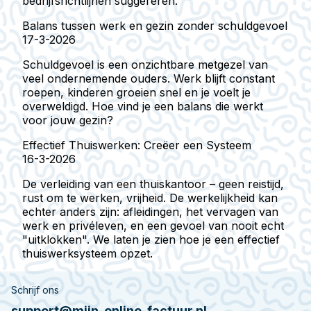
bedrijfsrichtlijnen suggereren.
Balans tussen werk en gezin zonder schuldgevoel
17-3-2026
Schuldgevoel is een onzichtbare metgezel van
veel ondernemende ouders. Werk blijft constant
roepen, kinderen groeien snel en je voelt je
overweldigd. Hoe vind je een balans die werkt
voor jouw gezin?
Effectief Thuiswerken: Creëer een Systeem
16-3-2026
De verleiding van een thuiskantoor – geen reistijd,
rust om te werken, vrijheid. De werkelijkheid kan
echter anders zijn: afleidingen, het vervagen van
werk en privéleven, en een gevoel van nooit echt
"uitklokken". We laten je zien hoe je een effectief
thuiswerksysteem opzet.
Schrijf ons
support@mijn-online-factuur.nl