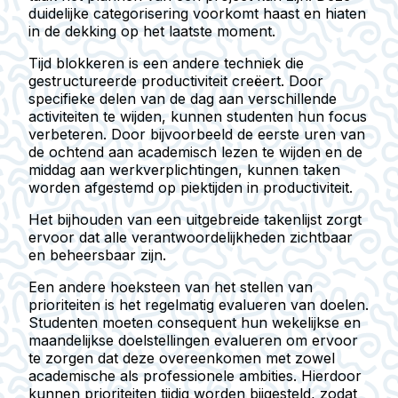
duidelijke categorisering voorkomt haast en hiaten
in de dekking op het laatste moment.
Tijd blokkeren is een andere techniek die
gestructureerde productiviteit creëert. Door
specifieke delen van de dag aan verschillende
activiteiten te wijden, kunnen studenten hun focus
verbeteren. Door bijvoorbeeld de eerste uren van
de ochtend aan academisch lezen te wijden en de
middag aan werkverplichtingen, kunnen taken
worden afgestemd op piektijden in productiviteit.
Het bijhouden van een uitgebreide takenlijst zorgt
ervoor dat alle verantwoordelijkheden zichtbaar
en beheersbaar zijn.
Een andere hoeksteen van het stellen van
prioriteiten is het regelmatig evalueren van doelen.
Studenten moeten consequent hun wekelijkse en
maandelijkse doelstellingen evalueren om ervoor
te zorgen dat deze overeenkomen met zowel
academische als professionele ambities. Hierdoor
kunnen prioriteiten tijdig worden bijgesteld, zodat