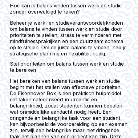
Hoe kan ik balans vinden tussen werk en studie
zonder overweldigd te raken?
Beheer je werk- en studieverantwoordelijkheden
om balans te vinden tussen werk en studie door
prioriteiten te stellen, stress te verminderen met
mindfulnesspraktijken en een duurzaam schema
op te stellen. Om de juiste balans te vinden, heb je
strategische planning en flexibiliteit nodig.
Stel prioriteiten om balans tussen werk en studie
te bereiken
Het bereiken van balans tussen werk en studie
begint met het stellen van effectieve prioriteiten.
De Eisenhower Box is een praktisch hulpmiddel
dat taken categoriseert in urgentie en
belangrijkheid, zodat studenten kunnen bepalen
wat onmiddellijke aandacht nodig heeft. Een
dringende en belangrijke taak voor een student
kan bijvoorbeeld de voorbereiding op een examen
zijn, terwijl een belangrijke maar niet dringende
taak het plannen van een project kan zijn. Deze