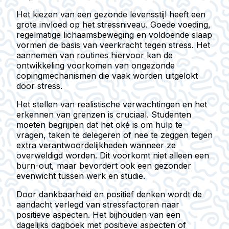
Het kiezen van een gezonde levensstijl heeft een
grote invloed op het stressniveau. Goede voeding,
regelmatige lichaamsbeweging en voldoende slaap
vormen de basis van veerkracht tegen stress. Het
aannemen van routines hiervoor kan de
ontwikkeling voorkomen van ongezonde
copingmechanismen die vaak worden uitgelokt
door stress.
Het stellen van realistische verwachtingen en het
erkennen van grenzen is cruciaal. Studenten
moeten begrijpen dat het oké is om hulp te
vragen, taken te delegeren of nee te zeggen tegen
extra verantwoordelijkheden wanneer ze
overweldigd worden. Dit voorkomt niet alleen een
burn-out, maar bevordert ook een gezonder
evenwicht tussen werk en studie.
Door dankbaarheid en positief denken wordt de
aandacht verlegd van stressfactoren naar
positieve aspecten. Het bijhouden van een
dagelijks dagboek met positieve aspecten of