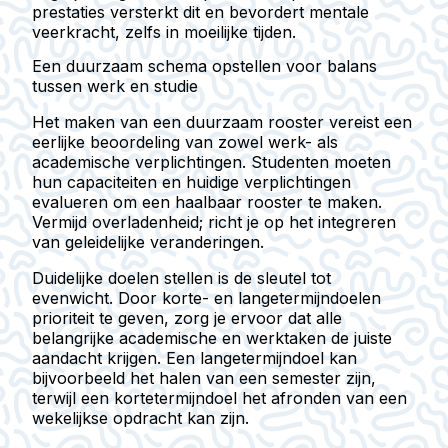
prestaties versterkt dit en bevordert mentale
veerkracht, zelfs in moeilijke tijden.
Een duurzaam schema opstellen voor balans
tussen werk en studie
Het maken van een duurzaam rooster vereist een
eerlijke beoordeling van zowel werk- als
academische verplichtingen. Studenten moeten
hun capaciteiten en huidige verplichtingen
evalueren om een haalbaar rooster te maken.
Vermijd overladenheid; richt je op het integreren
van geleidelijke veranderingen.
Duidelijke doelen stellen is de sleutel tot
evenwicht. Door korte- en langetermijndoelen
prioriteit te geven, zorg je ervoor dat alle
belangrijke academische en werktaken de juiste
aandacht krijgen. Een langetermijndoel kan
bijvoorbeeld het halen van een semester zijn,
terwijl een kortetermijndoel het afronden van een
wekelijkse opdracht kan zijn.