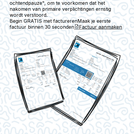
ochtendpauze", om te voorkomen dat het
nakomen van primaire verplichtingen ernstig
wordt verstoord.
Begin GRATIS met factureren
Maak je eerste
factuur binnen
30 seconden
Factuur aanmaken