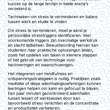
succes op de lange termijn in beide arena's
verzekerd is.
Technieken om stress te verminderen en balans
tussen werk en studie te vinden
Om stress te verminderen, moet je eerst je
persoonlijke stresstriggers identificeren. Veel
voorkomende triggers zijn overmatige werkdruk
en slecht tijdbeheer. Bewustwording hiervan kan
studenten naar praktische oplossingen leiden,
zoals het opdelen van taken in kleinere stappen
of het gebruik van technologie voor
herinneringen en waarschuwingen.
Het integreren van mindfulness en
ontspanningsstrategieën is nuttig. Praktijken zoals
meditatie of diepe ademhalingsoefeningen kunnen
leerlingen helpen om kalm en gefocust te blijven.
Een paar minuten gecontroleerd ademhalen
tussen lessen of werksessies door kan
bijvoorbeeld stress verlichten en de concentratie
en productiviteit verbeteren.