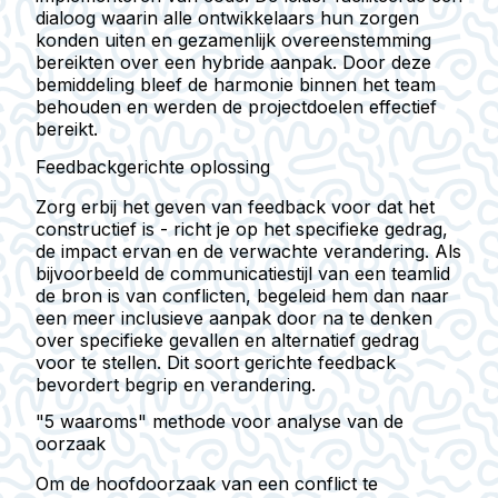
dialoog waarin alle ontwikkelaars hun zorgen
konden uiten en gezamenlijk overeenstemming
bereikten over een hybride aanpak. Door deze
bemiddeling bleef de harmonie binnen het team
behouden en werden de projectdoelen effectief
bereikt.
Feedbackgerichte oplossing
Zorg erbij het geven van feedback voor dat het
constructief is - richt je op het specifieke gedrag,
de impact ervan en de verwachte verandering. Als
bijvoorbeeld de communicatiestijl van een teamlid
de bron is van conflicten, begeleid hem dan naar
een meer inclusieve aanpak door na te denken
over specifieke gevallen en alternatief gedrag
voor te stellen. Dit soort gerichte feedback
bevordert begrip en verandering.
"5 waaroms" methode voor analyse van de
oorzaak
Om de hoofdoorzaak van een conflict te