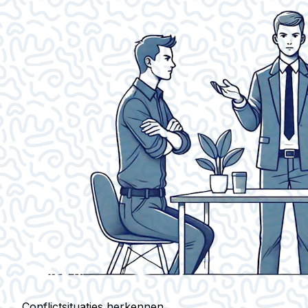
Conflictsituaties herkennen