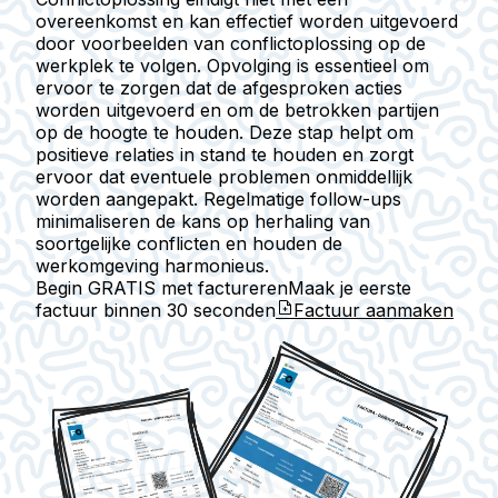
overeenkomst en kan effectief worden uitgevoerd
door voorbeelden van conflictoplossing op de
werkplek te volgen. Opvolging is essentieel om
ervoor te zorgen dat de afgesproken acties
worden uitgevoerd en om de betrokken partijen
op de hoogte te houden. Deze stap helpt om
positieve relaties in stand te houden en zorgt
ervoor dat eventuele problemen onmiddellijk
worden aangepakt. Regelmatige follow-ups
minimaliseren de kans op herhaling van
soortgelijke conflicten en houden de
werkomgeving harmonieus.
Begin GRATIS met factureren
Maak je eerste
factuur binnen
30 seconden
Factuur aanmaken