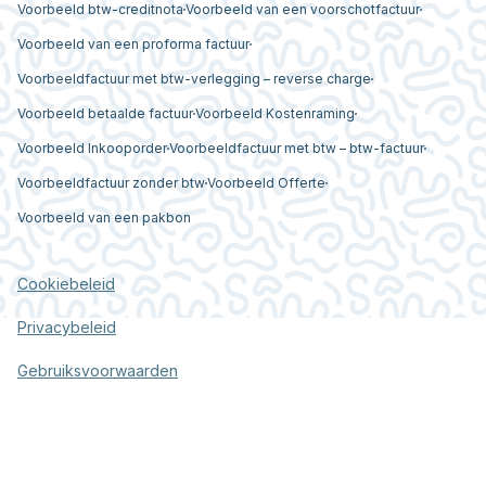
Voorbeeld btw-creditnota
Voorbeeld van een voorschotfactuur
Voorbeeld van een proforma factuur
Voorbeeldfactuur met btw-verlegging – reverse charge
Voorbeeld betaalde factuur
Voorbeeld Kostenraming
Voorbeeld Inkooporder
Voorbeeldfactuur met btw – btw-factuur
Voorbeeldfactuur zonder btw
Voorbeeld Offerte
Voorbeeld van een pakbon
Cookiebeleid
Privacybeleid
Gebruiksvoorwaarden