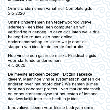
Online ondernemen vanaf nul: Complete gids
5-5-2026
Online ondernemen kan tegenwoordig vrijwel
iedereen - een idee, een computer en wifi-
verbinding is genoeg. In deze gids laten we je drie
belangrijke routes zien naar online
ondernemerschap en leiden we je door de
stappen van idee tot de eerste facturatie.
Hoe vind je een gat in de markt: Praktische gids
voor startende ondernemers
4-5-2026
De meeste artikelen zeggen: 'Dit zijn zakelijke
ideeën'. Maar hoe vind je systematisch kansen die
anderen over het hoofd zien? We nemen je mee
door een concreet proces - van marktonderzoek
en concurrentieanalyse tot het testen of iemand
daadwerkelijk interesse heeft in je idee.
Innovatieve ideeën voor kleine bedrijven om in