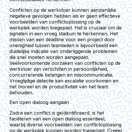
Conflicten op de werkvloer kunnen aanzienlijke
negatieve gevolgen hebben als er geen effectieve
voorbeelden van conflictoplossing op de
werkplek worden toegepast. Het is cruciaal om de
signalen in een vroeg stadium te herkennen. Het
missen van een deadline voor een project door
onenigheid tussen teamleden is bijvoorbeeld een
duidelijke indicatie van onderliggende problemen
die snel moeten worden aangepakt.
Veelvoorkomende oorzaken van conflicten op de
werkvloer zijn verschillen in persoonlijkheid,
concurrerende belangen en miscommunicatie.
Vroegtijdige detectie kan escalatie voorkomen en
het moreel en de productiviteit van het team
behouden.
Een open dialoog aangaan
Zodra een conflict is geïdentificeerd, is het
faciliteren van een open dialoog essentieel,
waarbij diverse voorbeelden van conflictoplossing
op de werkplek kunnen worden toegepast. Creëer