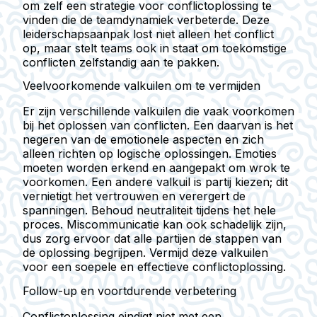
om zelf een strategie voor conflictoplossing te
vinden die de teamdynamiek verbeterde. Deze
leiderschapsaanpak lost niet alleen het conflict
op, maar stelt teams ook in staat om toekomstige
conflicten zelfstandig aan te pakken.
Veelvoorkomende valkuilen om te vermijden
Er zijn verschillende valkuilen die vaak voorkomen
bij het oplossen van conflicten. Een daarvan is het
negeren van de emotionele aspecten en zich
alleen richten op logische oplossingen. Emoties
moeten worden erkend en aangepakt om wrok te
voorkomen. Een andere valkuil is partij kiezen; dit
vernietigt het vertrouwen en verergert de
spanningen. Behoud neutraliteit tijdens het hele
proces. Miscommunicatie kan ook schadelijk zijn,
dus zorg ervoor dat alle partijen de stappen van
de oplossing begrijpen. Vermijd deze valkuilen
voor een soepele en effectieve conflictoplossing.
Follow-up en voortdurende verbetering
Conflictoplossing eindigt niet met een