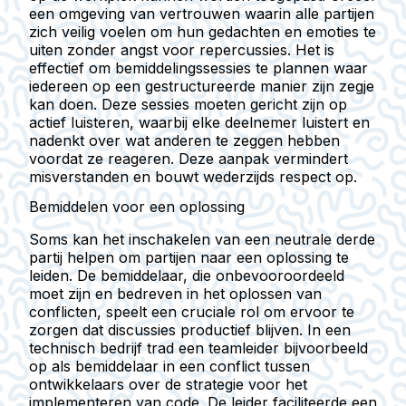
een omgeving van vertrouwen waarin alle partijen
zich veilig voelen om hun gedachten en emoties te
uiten zonder angst voor repercussies. Het is
effectief om bemiddelingssessies te plannen waar
iedereen op een gestructureerde manier zijn zegje
kan doen. Deze sessies moeten gericht zijn op
actief luisteren, waarbij elke deelnemer luistert en
nadenkt over wat anderen te zeggen hebben
voordat ze reageren. Deze aanpak vermindert
misverstanden en bouwt wederzijds respect op.
Bemiddelen voor een oplossing
Soms kan het inschakelen van een neutrale derde
partij helpen om partijen naar een oplossing te
leiden. De bemiddelaar, die onbevooroordeeld
moet zijn en bedreven in het oplossen van
conflicten, speelt een cruciale rol om ervoor te
zorgen dat discussies productief blijven. In een
technisch bedrijf trad een teamleider bijvoorbeeld
op als bemiddelaar in een conflict tussen
ontwikkelaars over de strategie voor het
implementeren van code. De leider faciliteerde een