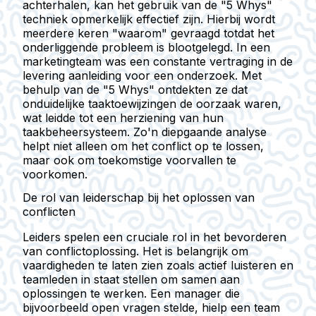
achterhalen, kan het gebruik van de "5 Whys"
techniek opmerkelijk effectief zijn. Hierbij wordt
meerdere keren "waarom" gevraagd totdat het
onderliggende probleem is blootgelegd. In een
marketingteam was een constante vertraging in de
levering aanleiding voor een onderzoek. Met
behulp van de "5 Whys" ontdekten ze dat
onduidelijke taaktoewijzingen de oorzaak waren,
wat leidde tot een herziening van hun
taakbeheersysteem. Zo'n diepgaande analyse
helpt niet alleen om het conflict op te lossen,
maar ook om toekomstige voorvallen te
voorkomen.
De rol van leiderschap bij het oplossen van
conflicten
Leiders spelen een cruciale rol in het bevorderen
van conflictoplossing. Het is belangrijk om
vaardigheden te laten zien zoals actief luisteren en
teamleden in staat stellen om samen aan
oplossingen te werken. Een manager die
bijvoorbeeld open vragen stelde, hielp een team