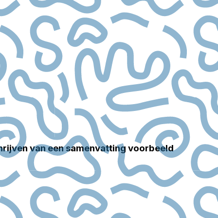
hrijven van een samenvatting voorbeeld