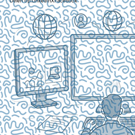
Delen op:
LinkedIn
X
Facebook