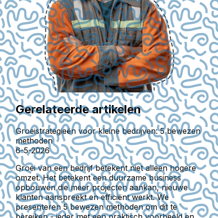
Gerelateerde artikelen
Groeistrategieën voor kleine bedrijven: 5 bewezen
methoden
6-5-2026
Groei van een bedrijf betekent niet alleen hogere
omzet. Het betekent een duurzame business
opbouwen die meer projecten aankan, nieuwe
klanten aanspreekt en efficiënt werkt. We
presenteren 5 bewezen methoden om dit te
bereiken - ieder met een praktisch voorbeeld en