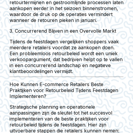
retourtermijnen en gestroomlijnde processen laten
aankopen eerder in het seizoen binnenstromen,
waardoor de druk op de operaties vermindert
wanneer de retouren pieken in januari.
3. Concurrerend Blijven in een Overvolle Markt
Tijdens de feestdagen vergelijken shoppers vaak
meerdere retailers voordat ze aankopen doen.
Een probleemloos retourbeleid wordt een uniek
verkoopargument, dat bedrijven helpt op te vallen
in een concurrerend landschap en negatieve
klantbeoordelingen vermijdt.
Hoe Kunnen E-commerce Retailers Beste
Praktijken voor Retourbeleid Tijdens Feestdagen
Implementeren?
Strategische planning en operationele
aanpassingen zijn de sleutel tot het succesvol
implementeren van de beste praktijken voor
retourbeleid tijdens de feestdagen. Hier zijn
uitvoerbare stappen die retailers kunnen nemen: