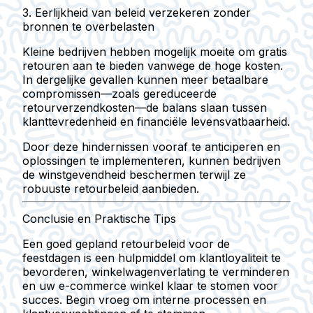
3. Eerlijkheid van beleid verzekeren zonder
bronnen te overbelasten
Kleine bedrijven hebben mogelijk moeite om gratis
retouren aan te bieden vanwege de hoge kosten.
In dergelijke gevallen kunnen meer betaalbare
compromissen—zoals gereduceerde
retourverzendkosten—de balans slaan tussen
klanttevredenheid en financiële levensvatbaarheid.
Door deze hindernissen vooraf te anticiperen en
oplossingen te implementeren, kunnen bedrijven
de winstgevendheid beschermen terwijl ze
robuuste retourbeleid aanbieden.
Conclusie en Praktische Tips
Een goed gepland retourbeleid voor de
feestdagen is een hulpmiddel om klantloyaliteit te
bevorderen, winkelwagenverlating te verminderen
en uw e-commerce winkel klaar te stomen voor
succes. Begin vroeg om interne processen en