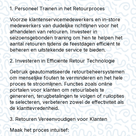
1. Personeel Trainen in het Retourproces
Voorzie klantenservicemedewerkers en in-store
medewerkers van duidelijke richtlijnen voor het
afhandelen van retouren. Investeer in
seizoensgebonden training om hen te helpen het
aantal retouren tijdens de feestdagen efficiënt te
beheren en uitstekende service te bieden.
2. Investeren in Efficiënte Retour Technologie
Gebruik geautomatiseerde retourbeheersystemen
om menselijke fouten te verminderen en het hele
proces te stroomlijnen. Functies zoals online
portalen voor klanten om retourlabels te
genereren, terugbetalingen te volgen of ruilopties
te selecteren, verbeteren zowel de effectiviteit als
de klanttevredenheid.
3. Retouren Vereenvoudigen voor Klanten
Maak het proces intuïtief: