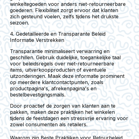
winkeltegoeden voor anders niet-retourneerbare
goederen. Flexibiliteit zorgt ervoor dat klanten
zich gesteund voelen, zelfs tijdens het drukste
seizoen.
4. Gedetailleerde en Transparante Beleid
Informatie Verstrekken
Transparantie minimaliseert verwarring en
geschillen. Gebruik duidelijke, toegankelijke taal
voor beleidsregels over niet-retourneerbare
items, uitverkoopproducten of eventuele
uitzonderingen. Maak deze informatie prominent
op meerdere klantcontactpunten, zoals
productpagina's, afrekenpagina's en
bestelbevestigingsmails.
Door proactief de zorgen van klanten aan te
pakken, maken deze praktijken het winkelen
tijdens de feestdagen een stressvrije ervaring voor
zowel consumenten als retailers.
Waarom zijn Beste Praktijken voor Retourbeleid