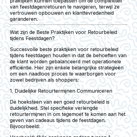
praktijken kunnen toepassen om de complexiteit
van feestdagenretouren te navigeren, terwijl ze
vertrouwen opbouwen en klanttevredenheid
garanderen.
Wat zijn de Beste Praktijken voor Retourbeleid
tijdens Feestdagen?
Succesvolle beste praktijken voor retourbeleid
tijdens feestdagen houden in dat de behoeften van
de klant worden gebalanceerd met operationele
efficiëntie. Hier zijn enkele belangrijke strategieën
om een naadloos proces te waarborgen voor
zowel bedrijven als shoppers:
1. Duidelijke Retourtermijnen Communiceren
De hoeksteen van een goed retourbeleid is
duidelijkheid. Stel specifieke verlengde
retourtermijnen in om tegemoet te komen aan het
geven van cadeaus tijdens de feestdagen.
Bijvoorbeeld: