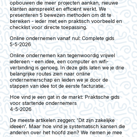
opbouwen die meer projecten aankan, nieuwe
klanten aanspreekt en efficiënt werkt. We
presenteren 5 bewezen methoden om dit te
bereiken - ieder met een praktisch voorbeeld en
checklist voor directe toepassing.
Online ondernemen vanaf nul: Complete gids
5-5-2026
Online ondernemen kan tegenwoordig vrijwel
iedereen - een idee, een computer en wifi-
verbinding is genoeg. In deze gids laten we je drie
belangrijke routes zien naar online
ondernemerschap en leiden we je door de
stappen van idee tot de eerste facturatie.
Hoe vind je een gat in de markt: Praktische gids
voor startende ondernemers
4-5-2026
De meeste artikelen zeggen: 'Dit zijn zakelijke
ideeën'. Maar hoe vind je systematisch kansen die
anderen over het hoofd zien? We nemen je mee