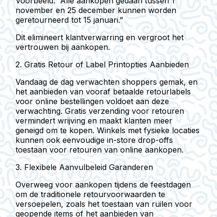
Voorbeeld:
“Alle aankopen gedaan tussen 1
november en 25 december kunnen worden
geretourneerd tot 15 januari.”
Dit elimineert klantverwarring en vergroot het
vertrouwen bij aankopen.
2. Gratis Retour of Label Printopties Aanbieden
Vandaag de dag verwachten shoppers gemak, en
het aanbieden van vooraf betaalde retourlabels
voor online bestellingen voldoet aan deze
verwachting. Gratis verzending voor retouren
vermindert wrijving en maakt klanten meer
geneigd om te kopen. Winkels met fysieke locaties
kunnen ook eenvoudige in-store drop-offs
toestaan voor retouren van online aankopen.
3. Flexibele Aanvulbeleid Garanderen
Overweeg voor aankopen tijdens de feestdagen
om de traditionele retourvoorwaarden te
versoepelen, zoals het toestaan van ruilen voor
geopende items of het aanbieden van