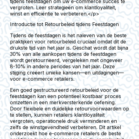
tijdens feestdagen om uw e-commerce succes te
vergroten. Leer strategieën om klantloyaliteit,
winst en efficiëntie te verbeteren.</p>
Introductie tot Retourbeleid tijdens Feestdagen
Tijdens de feestdagen is het naleven van de beste
praktijken voor retourbeleid cruciaal omdat dit de
drukste tijd van het jaar is. Geschat wordt dat
bijna
30% van alle aankopen tijdens de feestdagen
wordt geretourneerd
, vergeleken met ongeveer
8-10% in andere periodes van het jaar. Deze
stijging creëert unieke kansen—en uitdagingen—
voor e-commerce retailers.
Een goed gestructureerd retourbeleid voor de
feestdagen kan een potentieel kostbaar proces
omzetten in een merkversterkende oefening.
Door flexibele en duidelijke retourvoorwaarden op
te stellen, kunnen retailers klantloyaliteit
vergroten, operationele druk verminderen en
zelfs de winstgevendheid verbeteren. Dit artikel
onderzoekt hoe e-commerce retailers de beste