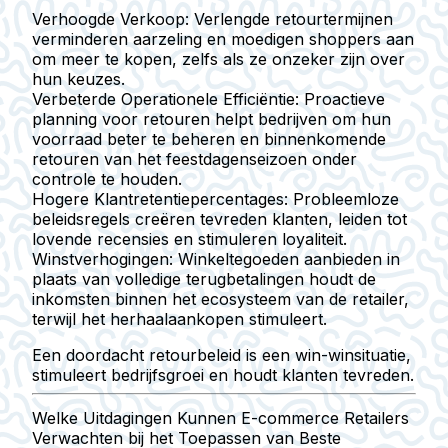
Verhoogde Verkoop:
Verlengde retourtermijnen
verminderen aarzeling en moedigen shoppers aan
om meer te kopen, zelfs als ze onzeker zijn over
hun keuzes.
Verbeterde Operationele Efficiëntie:
Proactieve
planning voor retouren helpt bedrijven om hun
voorraad beter te beheren en binnenkomende
retouren van het feestdagenseizoen onder
controle te houden.
Hogere Klantretentiepercentages:
Probleemloze
beleidsregels creëren tevreden klanten, leiden tot
lovende recensies en stimuleren loyaliteit.
Winstverhogingen:
Winkeltegoeden aanbieden in
plaats van volledige terugbetalingen houdt de
inkomsten binnen het ecosysteem van de retailer,
terwijl het herhaalaankopen stimuleert.
Een doordacht retourbeleid is een win-winsituatie,
stimuleert bedrijfsgroei en houdt klanten tevreden.
Welke Uitdagingen Kunnen E-commerce Retailers
Verwachten bij het Toepassen van Beste