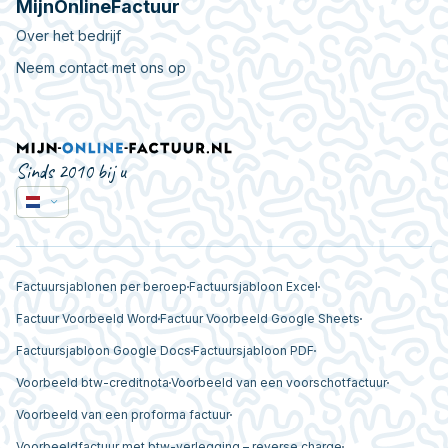
MijnOnlineFactuur
Over het bedrijf
Neem contact met ons op
Sinds 2010 bij u
Factuursjablonen per beroep
Factuursjabloon Excel
Factuur Voorbeeld Word
Factuur Voorbeeld Google Sheets
Factuursjabloon Google Docs
Factuursjabloon PDF
Voorbeeld btw-creditnota
Voorbeeld van een voorschotfactuur
Voorbeeld van een proforma factuur
Voorbeeldfactuur met btw-verlegging – reverse charge