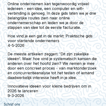
Online ondernemen kan tegenwoordig vrijwel
iedereen - een idee, een computer en wifi-
verbinding is genoeg. In deze gids laten we je drie
belangrijke routes zien naar online
ondernemerschap en leiden we je door de
stappen van idee tot de eerste facturatie.
Hoe vind je een gat in de markt: Praktische gids
voor startende ondernemers
4-5-2026
De meeste artikelen zeggen: 'Dit zijn zakelijke
ideeën'. Maar hoe vind je systematisch kansen die
anderen over het hoofd zien? We nemen je mee
door een concreet proces - van marktonderzoek
en concurrentieanalyse tot het testen of iemand
daadwerkelijk interesse heeft in je idee.
Innovatieve ideeën voor kleine bedrijven om in
2026 te lanceren
9-3-2026
Schrijf ons