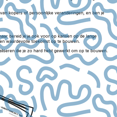
 van kopers of persoonlijke veranderingen, en ben je
 maar bereid je je ook voor op kansen op de lange
et een waardevolle toekomst op te bouwen.
imaliseren die je zo hard hebt gewerkt om op te bouwen.