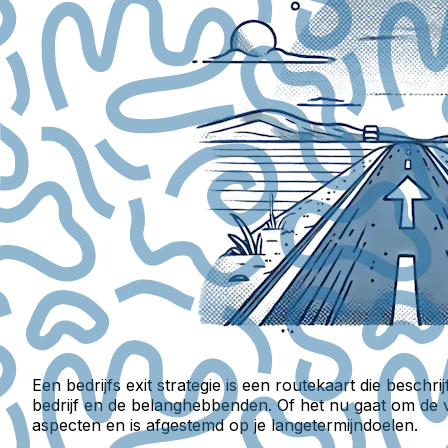
Een bedrijfs exit strategie is een routekaart die beschri
bedrijf en de belanghebbenden. Of het nu gaat om de ve
aspecten en is afgestemd op je langetermijndoelen.