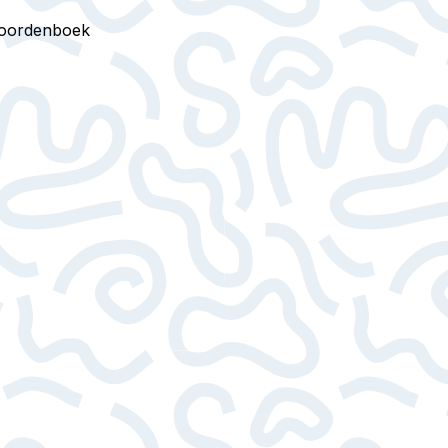
oordenboek