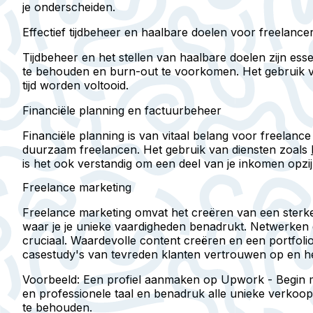
je onderscheiden.
Effectief tijdbeheer en haalbare doelen voor freelance
Tijdbeheer en het stellen van haalbare doelen zijn ess
te behouden en burn-out te voorkomen. Het gebruik va
tijd worden voltooid.
Financiële planning en factuurbeheer
Financiële planning is van vitaal belang voor freelance
duurzaam freelancen. Het gebruik van diensten zoals
is het ook verstandig om een deel van je inkomen opzij
Freelance marketing
Freelance marketing omvat het creëren van een sterke 
waar je je unieke vaardigheden benadrukt. Netwerken
cruciaal. Waardevolle content creëren en een portfol
casestudy's van tevreden klanten vertrouwen op en he
Voorbeeld:
Een profiel aanmaken op Upwork - Begin met 
en professionele taal en benadruk alle unieke verkoop
te behouden.