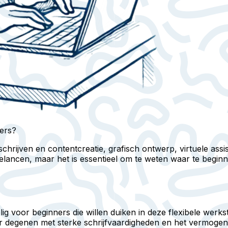
ners?
hrijven en contentcreatie, grafisch ontwerp, virtuele assis
elancen, maar het is essentieel om te weten waar te beginn
g voor beginners die willen duiken in deze flexibele werkst
voor degenen met sterke schrijfvaardigheden en het vermoge