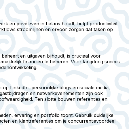
rk en privéleven in balans houdt, helpt productiviteit
kflows stroomlijnen en ervoor zorgen dat taken op
 beheert en uitgaven bijhoudt, is cruciaal voor
makkelijk financiën te beheren. Voor langdurig succes
hedenontwikkeling.
 op LinkedIn, persoonlijke blogs en sociale media,
 gastbijdragen en netwerkevenementen zijn ook
oofwaardigheid. Ten slotte bouwen referenties en
den, ervaring en portfolio toont. Gebruik duidelijke
ecten en klantreferenties om je concurrentievoordeel