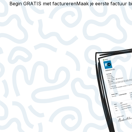
Begin GRATIS met factureren
Maak je eerste factuur 