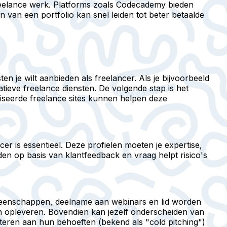
eelance werk. Platforms zoals Codecademy bieden
 van een portfolio kan snel leiden tot beter betaalde
n je wilt aanbieden als freelancer. Als je bijvoorbeeld
tieve freelance diensten. De volgende stap is het
aliseerde freelance sites kunnen helpen deze
r is essentieel. Deze profielen moeten je expertise,
den op basis van klantfeedback en vraag helpt risico's
gemeenschappen, deelname aan webinars en lid worden
n opleveren. Bovendien kan jezelf onderscheiden van
teren aan hun behoeften (bekend als "cold pitching")