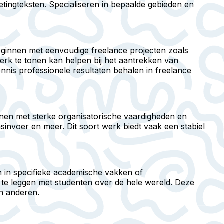
tingteksten. Specialiseren in bepaalde gebieden en
eginnen met eenvoudige freelance projecten zoals
erk te tonen kan helpen bij het aantrekken van
nnis professionele resultaten behalen in freelance
genen met sterke organisatorische vaardigheden en
sinvoer en meer. Dit soort werk biedt vaak een stabiel
ken in specifieke academische vakken of
 te leggen met studenten over de hele wereld. Deze
an anderen.