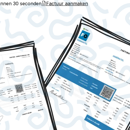
binnen
30 seconden
Factuur aanmaken