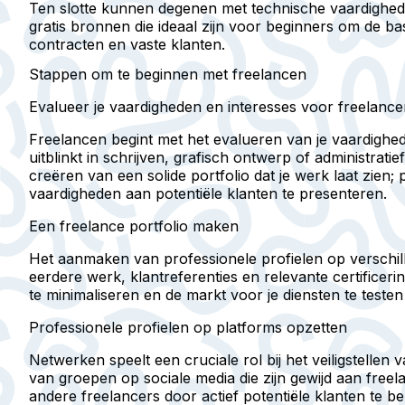
Ten slotte kunnen degenen met technische vaardighed
gratis bronnen die ideaal zijn voor beginners om de ba
contracten en vaste klanten.
Stappen om te beginnen met freelancen
Evalueer je vaardigheden en interesses voor freelanc
Freelancen begint met het evalueren van je vaardigheden
uitblinkt in schrijven, grafisch ontwerp of administra
creëren van een solide portfolio dat je werk laat zien;
vaardigheden aan potentiële klanten te presenteren.
Een freelance portfolio maken
Het aanmaken van professionele profielen op verschill
eerdere werk, klantreferenties en relevante certificer
te minimaliseren en de markt voor je diensten te testen 
Professionele profielen op platforms opzetten
Netwerken speelt een cruciale rol bij het veiligstel
van groepen op sociale media die zijn gewijd aan fre
andere freelancers door actief potentiële klanten te