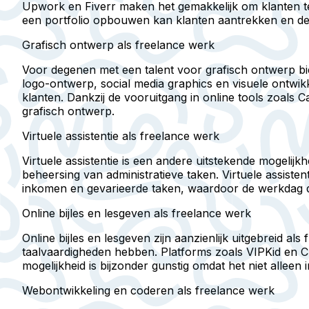
Upwork en Fiverr maken het gemakkelijk om klanten te 
een portfolio opbouwen kan klanten aantrekken en de
Grafisch ontwerp als freelance werk
Voor degenen met een talent voor grafisch ontwerp bi
logo-ontwerp, social media graphics en visuele ontwi
klanten. Dankzij de vooruitgang in online tools zoals 
grafisch ontwerp.
Virtuele assistentie als freelance werk
Virtuele assistentie is een andere uitstekende mogelij
beheersing van administratieve taken. Virtuele assiste
inkomen en gevarieerde taken, waardoor de werkdag di
Online bijles en lesgeven als freelance werk
Online bijles en lesgeven zijn aanzienlijk uitgebreid a
taalvaardigheden hebben. Platforms zoals VIPKid en Ch
mogelijkheid is bijzonder gunstig omdat het niet alle
Webontwikkeling en coderen als freelance werk