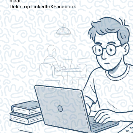
maat
Delen op:
LinkedIn
X
Facebook