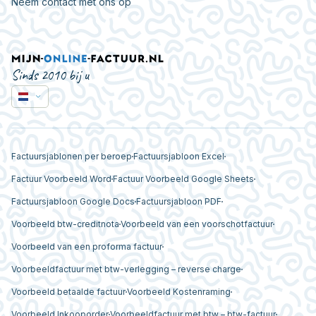
Neem contact met ons op
Sinds 2010 bij u
Factuursjablonen per beroep
Factuursjabloon Excel
Factuur Voorbeeld Word
Factuur Voorbeeld Google Sheets
Factuursjabloon Google Docs
Factuursjabloon PDF
Voorbeeld btw-creditnota
Voorbeeld van een voorschotfactuur
Voorbeeld van een proforma factuur
Voorbeeldfactuur met btw-verlegging – reverse charge
Voorbeeld betaalde factuur
Voorbeeld Kostenraming
Voorbeeld Inkooporder
Voorbeeldfactuur met btw – btw-factuur