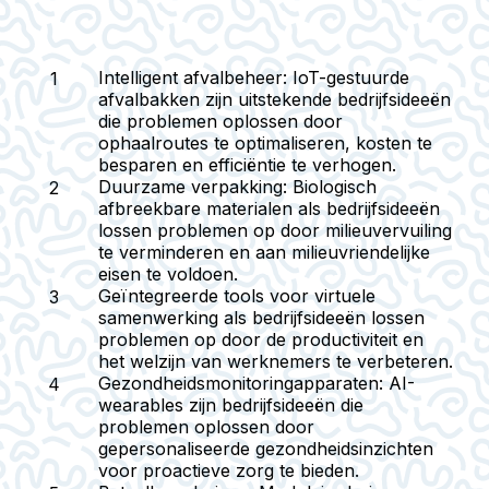
Intelligent afvalbeheer:
IoT-gestuurde
afvalbakken zijn uitstekende bedrijfsideeën
die problemen oplossen door
ophaalroutes te optimaliseren, kosten te
besparen en efficiëntie te verhogen.
Duurzame verpakking:
Biologisch
afbreekbare materialen als bedrijfsideeën
lossen problemen op door milieuvervuiling
te verminderen en aan milieuvriendelijke
eisen te voldoen.
Geïntegreerde tools voor virtuele
samenwerking
als bedrijfsideeën lossen
problemen op door de productiviteit en
het welzijn van werknemers te verbeteren.
Gezondheidsmonitoringapparaten:
AI-
wearables zijn bedrijfsideeën die
problemen oplossen door
gepersonaliseerde gezondheidsinzichten
voor proactieve zorg te bieden.