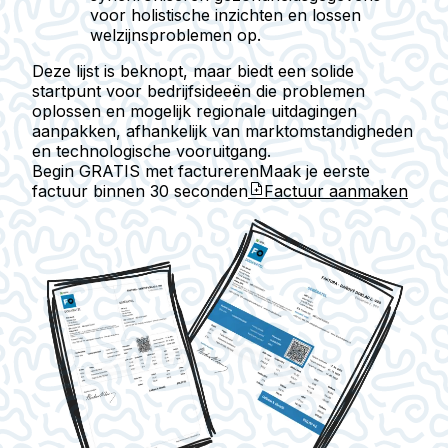
voor holistische inzichten en lossen
welzijnsproblemen op.
Deze lijst is beknopt, maar biedt een solide
startpunt voor bedrijfsideeën die problemen
oplossen en mogelijk regionale uitdagingen
aanpakken, afhankelijk van marktomstandigheden
en technologische vooruitgang.
Begin GRATIS met factureren
Maak je eerste
factuur binnen
30 seconden
Factuur aanmaken