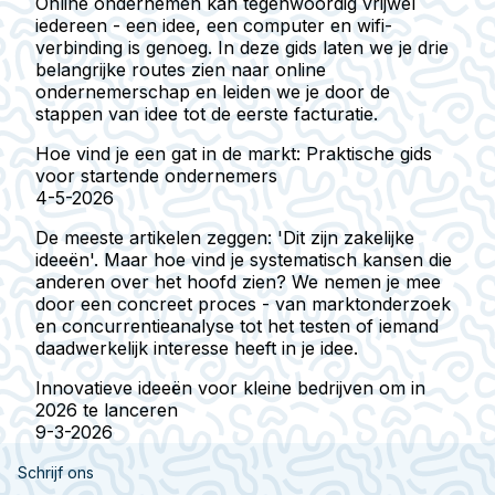
Online ondernemen kan tegenwoordig vrijwel
iedereen - een idee, een computer en wifi-
verbinding is genoeg. In deze gids laten we je drie
belangrijke routes zien naar online
ondernemerschap en leiden we je door de
stappen van idee tot de eerste facturatie.
Hoe vind je een gat in de markt: Praktische gids
voor startende ondernemers
4-5-2026
De meeste artikelen zeggen: 'Dit zijn zakelijke
ideeën'. Maar hoe vind je systematisch kansen die
anderen over het hoofd zien? We nemen je mee
door een concreet proces - van marktonderzoek
en concurrentieanalyse tot het testen of iemand
daadwerkelijk interesse heeft in je idee.
Innovatieve ideeën voor kleine bedrijven om in
2026 te lanceren
9-3-2026
Schrijf ons