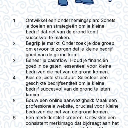
Ontwikkel een ondernemingsplan
: Schets
je doelen en strategieën om je kleine
bedrijf dat net van de grond komt
succesvol te maken.
Begrijp je markt
: Onderzoek je doelgroep
om ervoor te zorgen dat je kleine bedrijf
goed van de grond komt.
Beheer je cashflow
: Houd je financiën
goed in de gaten, essentieel voor kleine
bedrijven die net van de grond komen.
Kies de juiste structuur
: Selecteer een
geschikte bedrijfsentiteit om je kleine
bedrijf succesvol van de grond te laten
komen.
Bouw een online aanwezigheid
: Maak een
professionele website, cruciaal voor kleine
bedrijven die net van de grond komen.
Een merkidentiteit creëren
: Ontwikkel een
consistent merkimago dat bijdraagt aan het