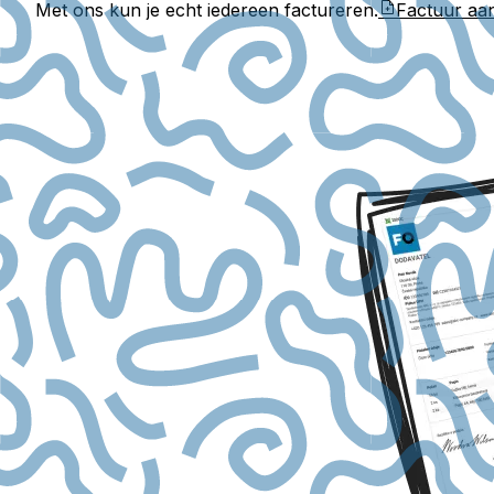
Met ons kun je echt iedereen factureren.
Factuur a