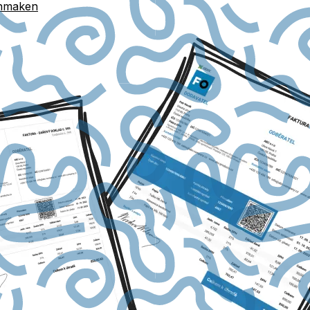
anmaken