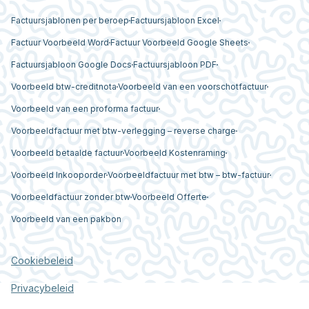
Factuursjablonen per beroep
Factuursjabloon Excel
Factuur Voorbeeld Word
Factuur Voorbeeld Google Sheets
Factuursjabloon Google Docs
Factuursjabloon PDF
Voorbeeld btw-creditnota
Voorbeeld van een voorschotfactuur
Voorbeeld van een proforma factuur
Voorbeeldfactuur met btw-verlegging – reverse charge
Voorbeeld betaalde factuur
Voorbeeld Kostenraming
Voorbeeld Inkooporder
Voorbeeldfactuur met btw – btw-factuur
Voorbeeldfactuur zonder btw
Voorbeeld Offerte
Voorbeeld van een pakbon
Cookiebeleid
Privacybeleid