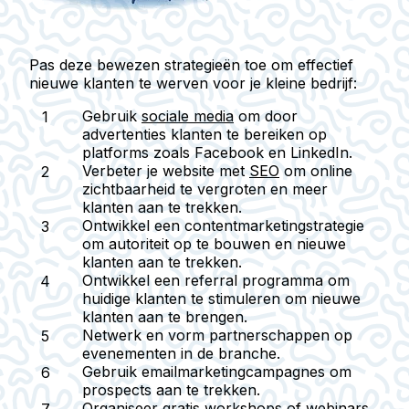
Pas deze bewezen strategieën toe om effectief
nieuwe klanten te werven voor je kleine bedrijf:
Gebruik
sociale media
om door
advertenties klanten te bereiken op
platforms zoals Facebook en LinkedIn.
Verbeter je website met
SEO
om online
zichtbaarheid te vergroten en meer
klanten aan te trekken.
Ontwikkel een
contentmarketingstrategie
om autoriteit op te bouwen en nieuwe
klanten aan te trekken.
Ontwikkel een
referral programma
om
huidige klanten te stimuleren om nieuwe
klanten aan te brengen.
Netwerk en vorm
partnerschappen
op
evenementen in de branche.
Gebruik
emailmarketingcampagnes
om
prospects aan te trekken.
Organiseer
gratis workshops of webinars