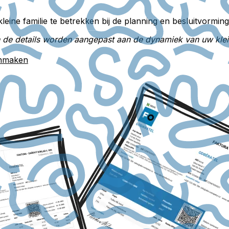
eine familie te betrekken bij de planning en besluitvorming,
 details worden aangepast aan de dynamiek van uw kleine f
anmaken