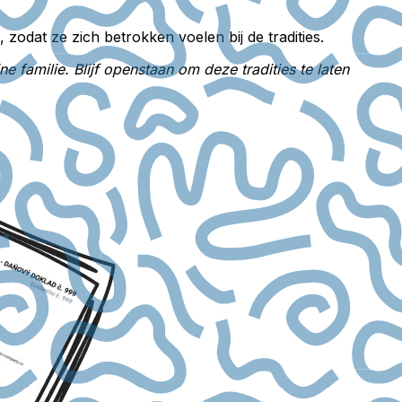
 zodat ze zich betrokken voelen bij de tradities.
amilie. Blijf openstaan om deze tradities te laten