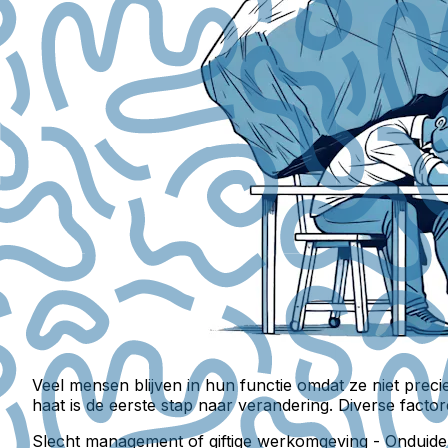
Veel mensen blijven in hun functie omdat ze niet prec
haat is de eerste stap naar verandering. Diverse facto
Slecht management of giftige werkomgeving
- Onduidel