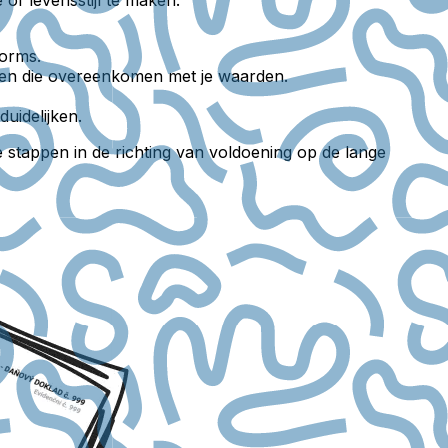
forms.
den die overeenkomen met je waarden.
duidelijken.
 stappen in de richting van voldoening op de lange