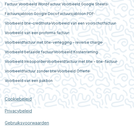
Factuur Voorbeeld Word
Factuur Voorbeeld Google Sheets
Factuursjabloon Google Docs
Factuursjabloon PDF
Voorbeeld btw-creditnota
Voorbeeld van een voorschotfactuur
Voorbeeld van een proforma factuur
Voorbeeldfactuur met btw-verlegging – reverse charge
Voorbeeld betaalde factuur
Voorbeeld Kostenraming
Voorbeeld Inkooporder
Voorbeeldfactuur met btw – btw-factuur
Voorbeeldfactuur zonder btw
Voorbeeld Offerte
Voorbeeld van een pakbon
Cookiebeleid
Privacybeleid
Gebruiksvoorwaarden