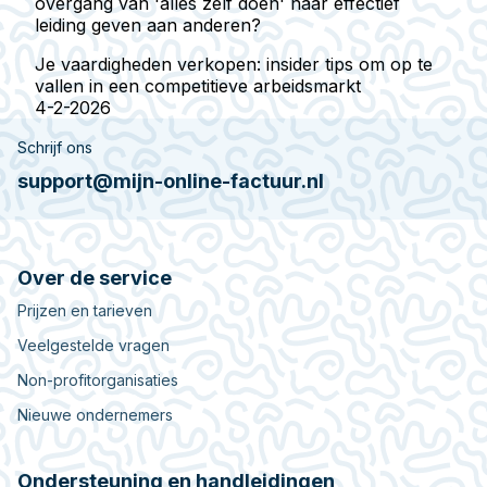
overgang van 'alles zelf doen' naar effectief
leiding geven aan anderen?
Je vaardigheden verkopen: insider tips om op te
vallen in een competitieve arbeidsmarkt
4-2-2026
Schrijf ons
support@mijn-online-factuur.nl
Over de service
Prijzen en tarieven
Veelgestelde vragen
Non-profitorganisaties
Nieuwe ondernemers
Ondersteuning en handleidingen