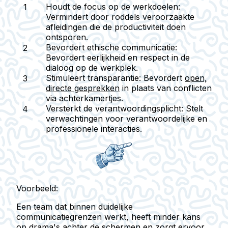
Houdt de focus op de werkdoelen:
Vermindert door roddels veroorzaakte
afleidingen die de productiviteit doen
ontsporen.
Bevordert ethische communicatie:
Bevordert eerlijkheid en respect in de
dialoog op de werkplek.
Stimuleert transparantie:
Bevordert
open,
directe gesprekken
in plaats van conflicten
via achterkamertjes.
Versterkt de verantwoordingsplicht:
Stelt
verwachtingen voor verantwoordelijke en
professionele interacties.
Voorbeeld:
Een team dat binnen duidelijke
communicatiegrenzen werkt, heeft minder kans
op drama's achter de schermen en zorgt ervoor