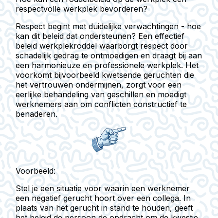
respectvolle werkplek bevorderen?
Respect begint met duidelijke verwachtingen - hoe
kan dit beleid dat ondersteunen? Een effectief
beleid werkplekroddel waarborgt respect door
schadelijk gedrag te ontmoedigen en draagt bij aan
een harmonieuze en professionele werkplek. Het
voorkomt bijvoorbeeld kwetsende geruchten die
het vertrouwen ondermijnen, zorgt voor een
eerlijke behandeling van geschillen en moedigt
werknemers aan om conflicten constructief te
benaderen.
Voorbeeld:
Stel je een situatie voor waarin een werknemer
een negatief gerucht hoort over een collega. In
plaats van het gerucht in stand te houden, geeft
het beleid de persoon de opdracht om de kwestie