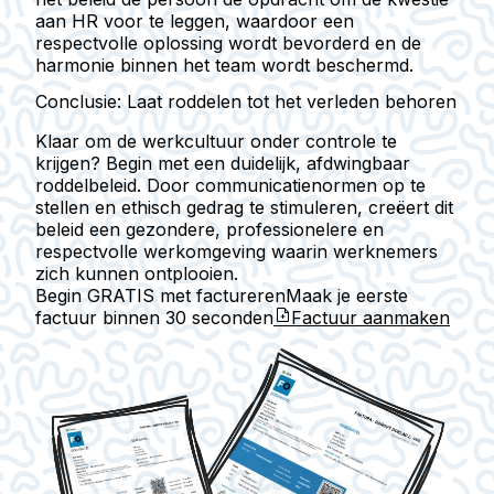
aan HR voor te leggen, waardoor een
respectvolle oplossing wordt bevorderd en de
harmonie binnen het team wordt beschermd.
Conclusie: Laat roddelen tot het verleden behoren
Klaar om de werkcultuur onder controle te
krijgen? Begin met een duidelijk, afdwingbaar
roddelbeleid. Door communicatienormen op te
stellen en ethisch gedrag te stimuleren, creëert dit
beleid een gezondere, professionelere en
respectvolle werkomgeving waarin werknemers
zich kunnen ontplooien.
Begin GRATIS met factureren
Maak je eerste
factuur binnen
30 seconden
Factuur aanmaken