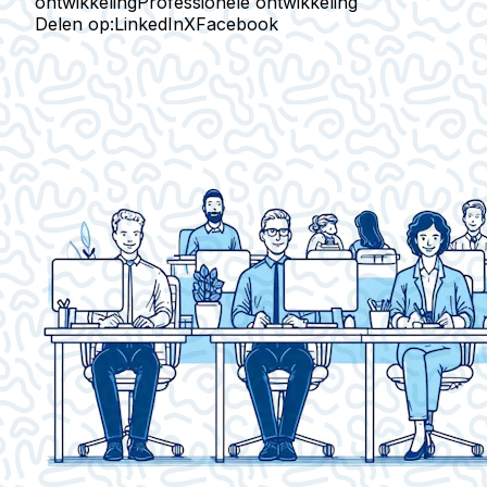
ontwikkeling
Professionele ontwikkeling
Delen op:
LinkedIn
X
Facebook