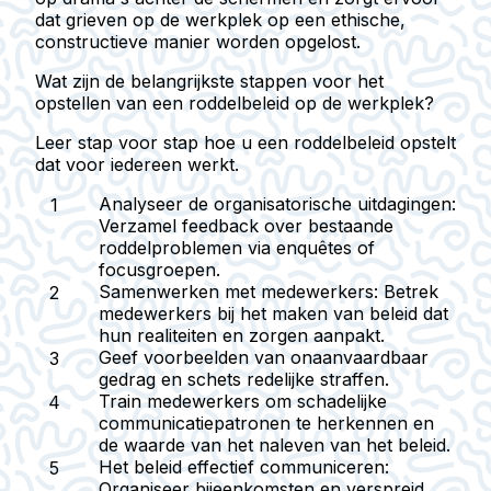
dat grieven op de werkplek op een ethische,
constructieve manier worden opgelost.
Wat zijn de belangrijkste stappen voor het
opstellen van een roddelbeleid op de werkplek?
Leer stap voor stap hoe u een roddelbeleid opstelt
dat voor iedereen werkt.
Analyseer de organisatorische uitdagingen:
Verzamel feedback over bestaande
roddelproblemen via enquêtes of
focusgroepen.
Samenwerken met medewerkers:
Betrek
medewerkers bij het maken van beleid dat
hun realiteiten en zorgen aanpakt.
Geef voorbeelden van onaanvaardbaar
gedrag en schets redelijke straffen.
Train medewerkers
om schadelijke
communicatiepatronen te herkennen en
de waarde van het naleven van het beleid.
Het beleid effectief communiceren:
Organiseer bijeenkomsten en verspreid