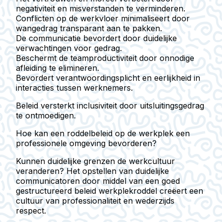
negativiteit en misverstanden te verminderen.
Conflicten op de werkvloer minimaliseert
door
wangedrag transparant aan te pakken.
De communicatie bevordert
door duidelijke
verwachtingen voor gedrag.
Beschermt de teamproductiviteit
door onnodige
afleiding te elimineren.
Bevordert verantwoordingsplicht
en eerlijkheid in
interacties tussen werknemers.
Beleid versterkt inclusiviteit door uitsluitingsgedrag
te ontmoedigen.
Hoe kan een roddelbeleid op de werkplek een
professionele omgeving bevorderen?
Kunnen duidelijke grenzen de werkcultuur
veranderen? Het opstellen van duidelijke
communicatoren door middel van een goed
gestructureerd beleid werkplekroddel creëert een
cultuur van professionaliteit en wederzijds
respect.