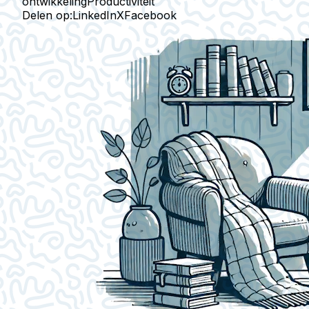
ontwikkeling
Productiviteit
Delen op:
LinkedIn
X
Facebook