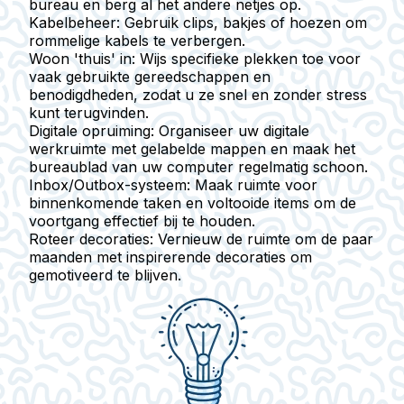
bureau en berg al het andere netjes op.
Kabelbeheer
: Gebruik clips, bakjes of hoezen om
rommelige kabels te verbergen.
Woon 'thuis'
in: Wijs specifieke plekken toe voor
vaak gebruikte gereedschappen en
benodigdheden, zodat u ze snel en zonder stress
kunt terugvinden.
Digitale opruiming
: Organiseer uw digitale
werkruimte met gelabelde mappen en maak het
bureaublad van uw computer regelmatig schoon.
Inbox/Outbox-systeem
: Maak ruimte voor
binnenkomende taken en voltooide items om de
voortgang effectief bij te houden.
Roteer decoraties
: Vernieuw de ruimte om de paar
maanden met inspirerende decoraties om
gemotiveerd te blijven.