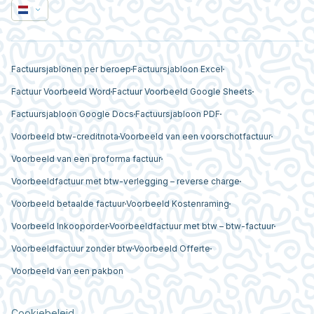
Factuursjablonen per beroep
Factuursjabloon Excel
Factuur Voorbeeld Word
Factuur Voorbeeld Google Sheets
Factuursjabloon Google Docs
Factuursjabloon PDF
Voorbeeld btw-creditnota
Voorbeeld van een voorschotfactuur
Voorbeeld van een proforma factuur
Voorbeeldfactuur met btw-verlegging – reverse charge
Voorbeeld betaalde factuur
Voorbeeld Kostenraming
Voorbeeld Inkooporder
Voorbeeldfactuur met btw – btw-factuur
Voorbeeldfactuur zonder btw
Voorbeeld Offerte
Voorbeeld van een pakbon
Cookiebeleid