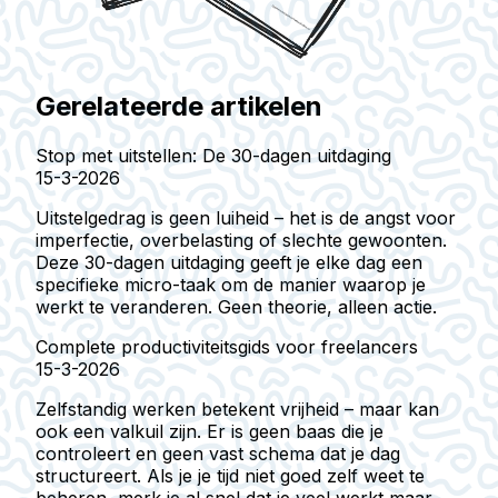
Gerelateerde artikelen
Stop met uitstellen: De 30-dagen uitdaging
15-3-2026
Uitstelgedrag is geen luiheid – het is de angst voor
imperfectie, overbelasting of slechte gewoonten.
Deze 30-dagen uitdaging geeft je elke dag een
specifieke micro-taak om de manier waarop je
werkt te veranderen. Geen theorie, alleen actie.
Complete productiviteitsgids voor freelancers
15-3-2026
Zelfstandig werken betekent vrijheid – maar kan
ook een valkuil zijn. Er is geen baas die je
controleert en geen vast schema dat je dag
structureert. Als je je tijd niet goed zelf weet te
beheren, merk je al snel dat je veel werkt maar