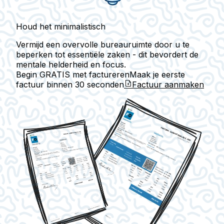
Houd het minimalistisch
Vermijd een overvolle bureauruimte door u te
beperken tot essentiële zaken - dit bevordert de
mentale helderheid en focus.
Begin GRATIS met factureren
Maak je eerste
factuur binnen
30 seconden
Factuur aanmaken