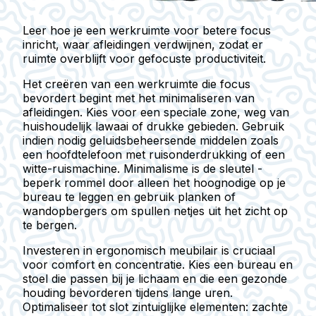
Leer hoe je een werkruimte voor betere focus
inricht, waar afleidingen verdwijnen, zodat er
ruimte overblijft voor gefocuste productiviteit.
Het creëren van een werkruimte die focus
bevordert begint met het minimaliseren van
afleidingen. Kies voor een speciale zone, weg van
huishoudelijk lawaai of drukke gebieden. Gebruik
indien nodig geluidsbeheersende middelen zoals
een hoofdtelefoon met ruisonderdrukking of een
witte-ruismachine. Minimalisme is de sleutel -
beperk rommel door alleen het hoognodige op je
bureau te leggen en gebruik planken of
wandopbergers om spullen netjes uit het zicht op
te bergen.
Investeren in ergonomisch meubilair is cruciaal
voor comfort en concentratie. Kies een bureau en
stoel die passen bij je lichaam en die een gezonde
houding bevorderen tijdens lange uren.
Optimaliseer tot slot zintuiglijke elementen: zachte