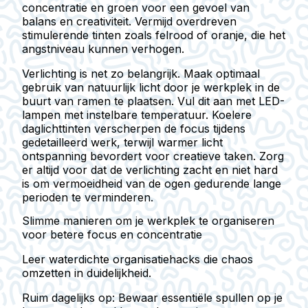
concentratie en groen voor een gevoel van
balans en creativiteit. Vermijd overdreven
stimulerende tinten zoals felrood of oranje, die het
angstniveau kunnen verhogen.
Verlichting is net zo belangrijk. Maak optimaal
gebruik van natuurlijk licht door je werkplek in de
buurt van ramen te plaatsen. Vul dit aan met LED-
lampen met instelbare temperatuur. Koelere
daglichttinten verscherpen de focus tijdens
gedetailleerd werk, terwijl warmer licht
ontspanning bevordert voor creatieve taken. Zorg
er altijd voor dat de verlichting zacht en niet hard
is om vermoeidheid van de ogen gedurende lange
perioden te verminderen.
Slimme manieren om je werkplek te organiseren
voor betere focus en concentratie
Leer waterdichte organisatiehacks die chaos
omzetten in duidelijkheid.
Ruim dagelijks op
: Bewaar essentiële spullen op je