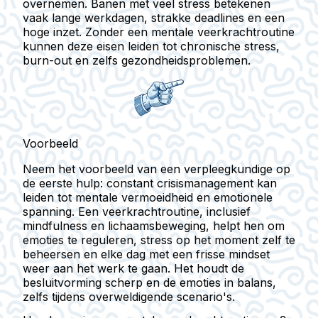
overnemen. Banen met veel stress betekenen
vaak lange werkdagen, strakke deadlines en een
hoge inzet. Zonder een mentale veerkrachtroutine
kunnen deze eisen leiden tot chronische stress,
burn-out en zelfs gezondheidsproblemen.
Voorbeeld
Neem het voorbeeld van een verpleegkundige op
de eerste hulp: constant crisismanagement kan
leiden tot mentale vermoeidheid en emotionele
spanning. Een veerkrachtroutine, inclusief
mindfulness en lichaamsbeweging, helpt hen om
emoties te reguleren, stress op het moment zelf te
beheersen en elke dag met een frisse mindset
weer aan het werk te gaan. Het houdt de
besluitvorming scherp en de emoties in balans,
zelfs tijdens overweldigende scenario's.