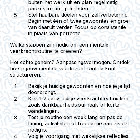
buiten het werk uit en plan regelmatig
pauzes in om op te laden.
Stel haalbare doelen voor zelfverbetering:
Begin met één of twee gewoontes en groei
van daaruit verder. Focus op consistentie
in plaats van perfectie.
Welke stappen zijn nodig om een mentale
veerkrachtroutine te creëren?
Het echte geheim? Aanpassingsvermogen. Ontdek
hoe je jouw mentale veerkracht routine kunt
structureren:
Bekijk je huidige gewoonten en hoe je je tijd
doorbrengt.
Kies 1-2 eenvoudige veerkrachttechnieken,
zoals dankbaarheidsjournaals of korte
wandelingen.
Test je routine een week lang en pas de
timing, activiteiten of frequentie aan als dat
nodig is.
Volg je voortgang met wekelijkse reflecties