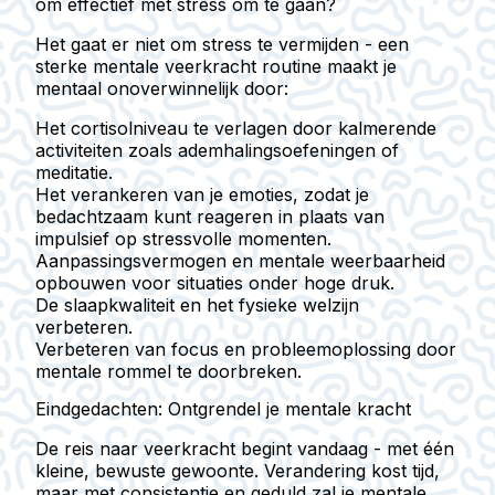
om effectief met stress om te gaan?
Het gaat er niet om stress te vermijden - een
sterke mentale veerkracht routine maakt je
mentaal onoverwinnelijk door:
Het cortisolniveau te verlagen door kalmerende
activiteiten zoals ademhalingsoefeningen of
meditatie.
Het verankeren van je emoties, zodat je
bedachtzaam kunt reageren in plaats van
impulsief op stressvolle momenten.
Aanpassingsvermogen en mentale weerbaarheid
opbouwen voor situaties onder hoge druk.
De slaapkwaliteit en het fysieke welzijn
verbeteren.
Verbeteren van focus en probleemoplossing door
mentale rommel te doorbreken.
Eindgedachten: Ontgrendel je mentale kracht
De reis naar veerkracht begint vandaag - met één
kleine, bewuste gewoonte. Verandering kost tijd,
maar met consistentie en geduld zal je mentale