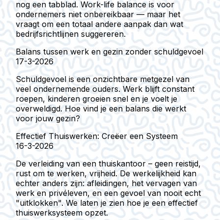
nog een tabblad. Work-life balance is voor
ondernemers niet onbereikbaar — maar het
vraagt om een totaal andere aanpak dan wat
bedrijfsrichtlijnen suggereren.
Balans tussen werk en gezin zonder schuldgevoel
17-3-2026
Schuldgevoel is een onzichtbare metgezel van
veel ondernemende ouders. Werk blijft constant
roepen, kinderen groeien snel en je voelt je
overweldigd. Hoe vind je een balans die werkt
voor jouw gezin?
Effectief Thuiswerken: Creëer een Systeem
16-3-2026
De verleiding van een thuiskantoor – geen reistijd,
rust om te werken, vrijheid. De werkelijkheid kan
echter anders zijn: afleidingen, het vervagen van
werk en privéleven, en een gevoel van nooit echt
"uitklokken". We laten je zien hoe je een effectief
thuiswerksysteem opzet.