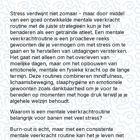
Stress verdwijnt niet zomaar - maar door middel
van een goed ontwikkelde mentale veerkracht
routine met de juiste strategieën kun je het
benaderen als een getrainde atleet. Een mentale
veerkrachtroutine is een proactieve reeks
gewoonten die je vermogen om met stress om te
gaan en te herstellen van uitdagingen versterken.
Het gaat niet alleen om het overleven van
moeilijke dagen, maar om het opbouwen van
emotionele, mentale en fysieke kracht op de lange
termijn. Deze routines combineren mindfulness,
lichaamsbeweging, slaaphygiëne en emotionele
gewoonten zoals dankbaarheid om je voor te
bereiden op momenten met hoge druk terwijl je je
algehele welzijn behoudt.
Waarom is een mentale veerkrachtroutine
belangrijk voor banen met veel stress?
Burn-out is echt, maar met een consistente
mentale veerkracht routine kan het je leven niet