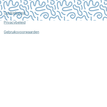
Cookiebeleid
Privacybeleid
Gebruiksvoorwaarden