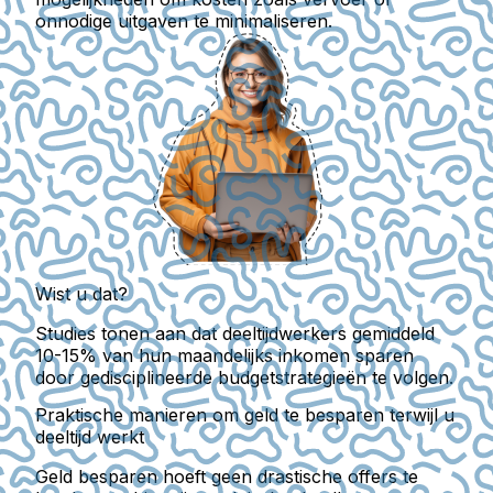
onnodige uitgaven te minimaliseren.
Wist u dat?
Studies tonen aan dat deeltijdwerkers gemiddeld
10-15% van hun maandelijks inkomen sparen
door gedisciplineerde budgetstrategieën te volgen.
Praktische manieren om geld te besparen terwijl u
deeltijd werkt
Geld besparen hoeft geen drastische offers te