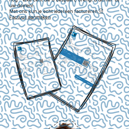
uw doelen!
Met ons kun je echt iedereen factureren.
Factuur aanmaken