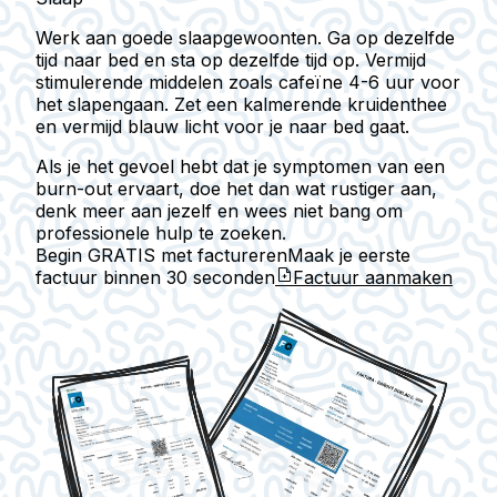
Werk aan goede slaapgewoonten.
Ga op dezelfde
tijd naar bed en sta op dezelfde tijd op
.
Vermijd
stimulerende middelen zoals cafeïne
4-6 uur voor
het slapengaan. Zet een kalmerende kruidenthee
en vermijd blauw licht voor je naar bed gaat.
Als je het gevoel hebt dat je symptomen van een
burn-out ervaart, doe het dan wat rustiger aan,
denk meer aan jezelf en wees niet bang om
professionele hulp te zoeken.
Begin GRATIS met factureren
Maak je eerste
factuur binnen
30 seconden
Factuur aanmaken