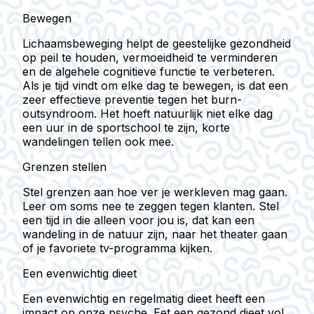
Bewegen
Lichaamsbeweging helpt de geestelijke gezondheid
op peil te houden
, vermoeidheid te verminderen
en de algehele cognitieve functie te verbeteren.
Als je tijd vindt om
elke dag te bewegen, is dat een
zeer effectieve preventie tegen het burn-
outsyndroom
. Het hoeft natuurlijk niet elke dag
een uur in de sportschool te zijn, korte
wandelingen tellen ook mee.
Grenzen stellen
Stel grenzen aan hoe ver je werkleven mag gaan.
Leer om soms nee te zeggen tegen klanten.
Stel
een tijd in die alleen voor jou is, dat kan een
wandeling in de natuur zijn, naar het theater gaan
of je favoriete tv-programma kijken.
Een evenwichtig dieet
Een evenwichtig en regelmatig dieet heeft een
impact op onze psyche. Eet een gezond dieet vol