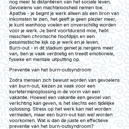
nog meer te distantiëren van het sociale leven.
Gevoelens van machteloosheid nemen toe.
Apathie
- je begint je werk alleen als een bron van
inkomsten te zien, het geeft je geen plezier meer,
je kunt wanhoop voelen en onverschillig worden
voor je werk. Je bent voortdurend moe, hebt
misschien chronische hoofdpijn en een
pessimistische kijk op je werk en je leven.
Burn-out
- in dit stadium geniet je nergens meer
van, ben je vaak verdrietig en treedt emotionele,
fysieke en mentale uitputting op.
Preventie van het burn-outsyndroom
Zodra mensen zich bewust worden van gevoelens
van burn-out, kiezen ze vaak voor een
kortetermijnoplossing in de vorm van een
vakantie
. Hoewel een vakantie een gevoel van
verlichting kan geven, is het slechts een tijdelijke
oplossing. Stress op het werk kan niet worden
vermeden, maar een burn-out kan wel worden
voorkomen. Wat is dan de juiste en effectieve
preventie van het burn-outsyndroom?