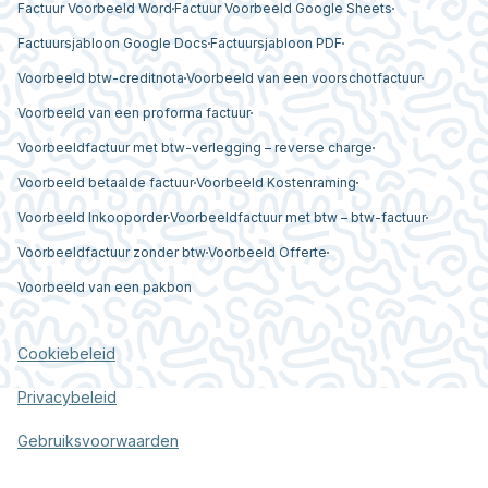
Factuur Voorbeeld Word
Factuur Voorbeeld Google Sheets
Factuursjabloon Google Docs
Factuursjabloon PDF
Voorbeeld btw-creditnota
Voorbeeld van een voorschotfactuur
Voorbeeld van een proforma factuur
Voorbeeldfactuur met btw-verlegging – reverse charge
Voorbeeld betaalde factuur
Voorbeeld Kostenraming
Voorbeeld Inkooporder
Voorbeeldfactuur met btw – btw-factuur
Voorbeeldfactuur zonder btw
Voorbeeld Offerte
Voorbeeld van een pakbon
Cookiebeleid
Privacybeleid
Gebruiksvoorwaarden