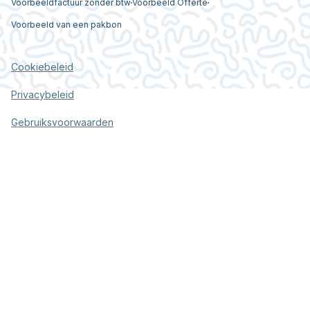
Voorbeeldfactuur zonder btw
Voorbeeld Offerte
Voorbeeld van een pakbon
Cookiebeleid
Privacybeleid
Gebruiksvoorwaarden