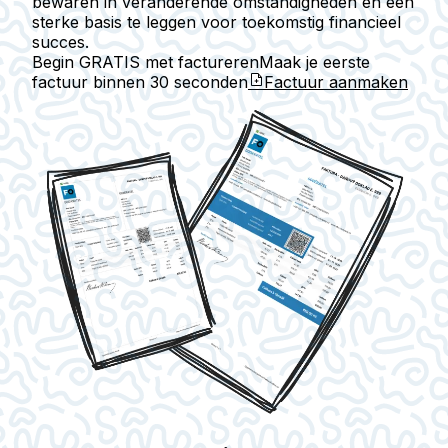
bewaren in veranderende omstandigheden en een
sterke basis te leggen voor toekomstig financieel
succes.
Begin GRATIS met factureren
Maak je eerste
factuur binnen
30 seconden
Factuur aanmaken