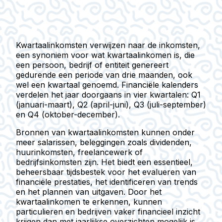
Kwartaalinkomsten verwijzen naar de inkomsten,
een synoniem voor wat kwartaalinkomen is, die
een persoon, bedrijf of entiteit genereert
gedurende een periode van drie maanden, ook
wel een kwartaal genoemd. Financiële kalenders
verdelen het jaar doorgaans in vier kwartalen: Q1
(januari-maart), Q2 (april-juni), Q3 (juli-september)
en Q4 (oktober-december).
Bronnen van kwartaalinkomsten kunnen onder
meer salarissen, beleggingen zoals dividenden,
huurinkomsten, freelancewerk of
bedrijfsinkomsten zijn. Het biedt een essentieel,
beheersbaar tijdsbestek voor het evalueren van
financiële prestaties, het identificeren van trends
en het plannen van uitgaven. Door het
kwartaalinkomen te erkennen, kunnen
particulieren en bedrijven vaker financieel inzicht
krijgen dan met jaarlijkse overzichten mogelijk is.