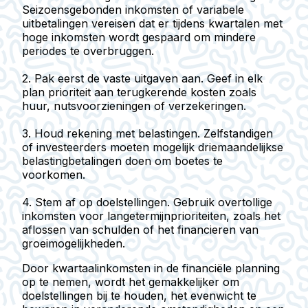
Seizoensgebonden inkomsten of variabele
uitbetalingen vereisen dat er tijdens kwartalen met
hoge inkomsten wordt gespaard om mindere
periodes te overbruggen.
2.
Pak eerst de vaste uitgaven aan.
Geef in elk
plan prioriteit aan terugkerende kosten zoals
huur, nutsvoorzieningen of verzekeringen.
3.
Houd rekening met belastingen.
Zelfstandigen
of investeerders moeten mogelijk driemaandelijkse
belastingbetalingen doen om boetes te
voorkomen.
4.
Stem af op doelstellingen.
Gebruik overtollige
inkomsten voor langetermijnprioriteiten, zoals het
aflossen van schulden of het financieren van
groeimogelijkheden.
Door kwartaalinkomsten in de financiële planning
op te nemen, wordt het gemakkelijker om
doelstellingen bij te houden, het evenwicht te