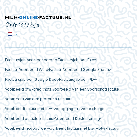
Sinds 2010 bij u
Factuursjablonen per beroep
Factuursjabloon Excel
Factuur Voorbeeld Word
Factuur Voorbeeld Google Sheets
Factuursjabloon Google Docs
Factuursjabloon PDF
Voorbeeld btw-creditnota
Voorbeeld van een voorschotfactuur
Voorbeeld van een proforma factuur
Voorbeeldfactuur met btw-verlegging – reverse charge
Voorbeeld betaalde factuur
Voorbeeld Kostenraming
Voorbeeld Inkooporder
Voorbeeldfactuur met btw – btw-factuur