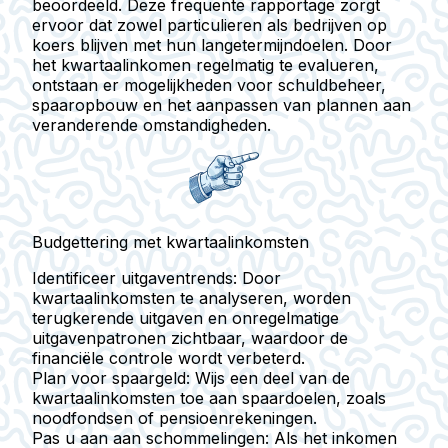
beoordeeld. Deze frequente rapportage zorgt
ervoor dat zowel particulieren als bedrijven op
koers blijven met hun langetermijndoelen. Door
het kwartaalinkomen regelmatig te evalueren,
ontstaan er mogelijkheden voor schuldbeheer,
spaaropbouw en het aanpassen van plannen aan
veranderende omstandigheden.
Budgettering met kwartaalinkomsten
Identificeer uitgaventrends:
Door
kwartaalinkomsten te analyseren, worden
terugkerende uitgaven en onregelmatige
uitgavenpatronen zichtbaar, waardoor de
financiële controle wordt verbeterd.
Plan voor spaargeld:
Wijs een deel van de
kwartaalinkomsten toe aan spaardoelen, zoals
noodfondsen of pensioenrekeningen.
Pas u aan aan schommelingen:
Als het inkomen