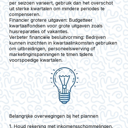
per seizoen varieert, gebruik dan het overschot
uit sterke kwartalen om mindere periodes te
compenseren.
Financier grotere uitgaven:
Budgetteer
kwartaalfondsen voor grote uitgaven zoals
huisreparaties of vakanties.
Verbeter financiële besluitvorming:
Bedrijven
kunnen inzichten in kwartaalinkomsten gebruiken
om uitbreidingen, personeelswerving of
marketinginspanningen te timen tijdens
voorspoedige kwartalen.
Belangrijke overwegingen bij het plannen
1.
Houd rekening met inkomensschommelingen.