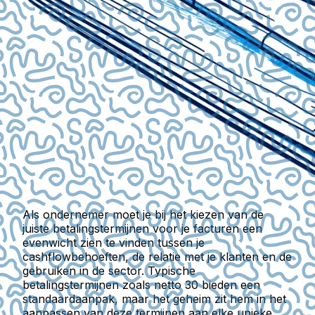
Als ondernemer moet je bij het kiezen van de
juiste betalingstermijnen voor je facturen een
evenwicht zien te vinden tussen je
cashflowbehoeften, de relatie met je klanten en de
gebruiken in de sector. Typische
betalingstermijnen zoals netto 30 bieden een
standaardaanpak, maar het geheim zit hem in het
aanpassen van deze termijnen aan elke unieke