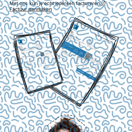
Met ons kun je echt iedereen factureren.
Factuur aanmaken