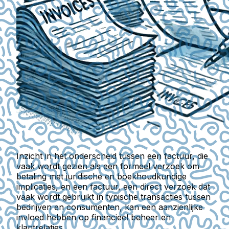
Inzicht in het onderscheid tussen een factuur, die
vaak wordt gezien als een formeel verzoek om
betaling met juridische en boekhoudkundige
implicaties, en een factuur, een direct verzoek dat
vaak wordt gebruikt in typische transacties tussen
bedrijven en consumenten, kan een aanzienlijke
invloed hebben op financieel beheer en
klantrelaties.