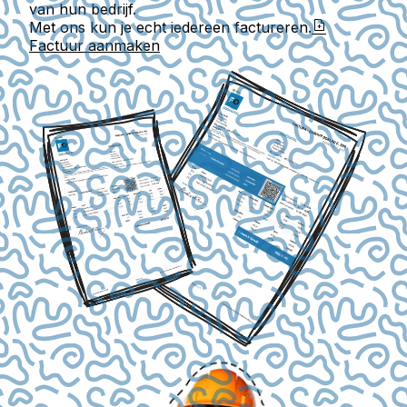
van hun bedrijf.
Met ons kun je echt iedereen factureren.
Factuur aanmaken