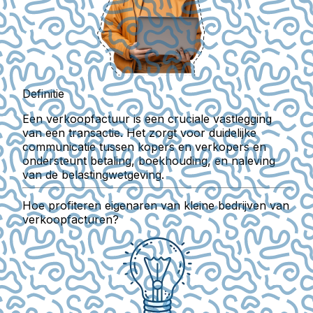
Definitie
Een verkoopfactuur is een cruciale vastlegging
van een transactie. Het zorgt voor duidelijke
communicatie tussen kopers en verkopers en
ondersteunt betaling, boekhouding, en naleving
van de belastingwetgeving.
Hoe profiteren eigenaren van kleine bedrijven van
verkoopfacturen?