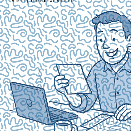
Delen op:
LinkedIn
X
Facebook