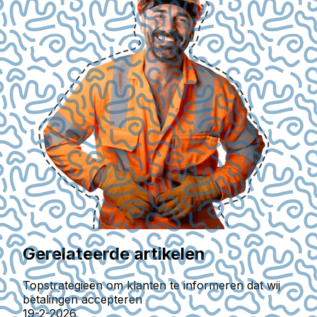
Gerelateerde artikelen
Topstrategieën om klanten te informeren dat wij
betalingen accepteren
19-2-2026