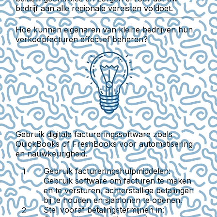
bedrijf aan alle regionale vereisten voldoet.
Hoe kunnen eigenaren van kleine bedrijven hun
verkoopfacturen effectief beheren?
Gebruik digitale factureringssoftware zoals
QuickBooks of FreshBooks voor automatisering
en nauwkeurigheid.
Gebruik factureringshulpmiddelen
:
Gebruik software om facturen te maken
en te versturen, achterstallige betalingen
bij te houden en sjablonen te openen.
Stel vooraf betalingstermijnen in
: