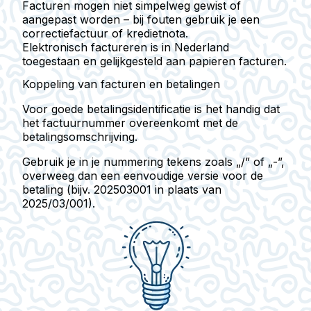
Facturen mogen niet simpelweg gewist of
aangepast worden – bij fouten gebruik je een
correctie­factuur of kredietnota.
Elektronisch factureren is in Nederland
toegestaan en gelijkgesteld aan papieren facturen.
Koppeling van facturen en betalingen
Voor goede betalings­identificatie is het handig dat
het
factuurnummer overeenkomt met de
betalings­omschrijving
.
Gebruik je in je nummering tekens zoals „/” of „-”,
overweeg dan een
eenvoudige versie
voor de
betaling (bijv. 202503001 in plaats van
2025/03/001).