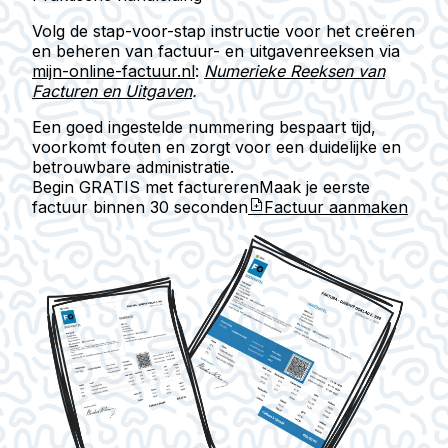
Volg de stap-voor-stap instructie voor het creëren
en beheren van factuur- en uitgaven­reeksen via
mijn-online-factuur.nl
:
Numerieke Reeksen van
Facturen en Uitgaven
.
Een goed ingestelde nummering bespaart tijd,
voorkomt fouten en zorgt voor een duidelijke en
betrouwbare administratie.
Begin GRATIS met factureren
Maak je eerste
factuur binnen
30 seconden
Factuur aanmaken