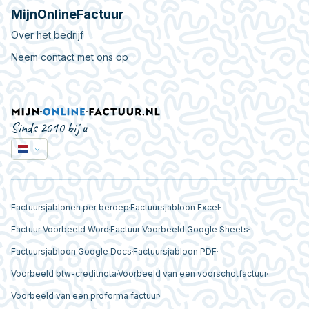
MijnOnlineFactuur
Over het bedrijf
Neem contact met ons op
Sinds 2010 bij u
Factuursjablonen per beroep
Factuursjabloon Excel
Factuur Voorbeeld Word
Factuur Voorbeeld Google Sheets
Factuursjabloon Google Docs
Factuursjabloon PDF
Voorbeeld btw-creditnota
Voorbeeld van een voorschotfactuur
Voorbeeld van een proforma factuur