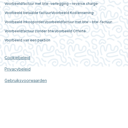
Voorbeeldfactuur met btw-verlegging – reverse charge
Voorbeeld betaalde factuur
Voorbeeld Kostenraming
Voorbeeld Inkooporder
Voorbeeldfactuur met btw – btw-factuur
Voorbeeldfactuur zonder btw
Voorbeeld Offerte
Voorbeeld van een pakbon
Cookiebeleid
Privacybeleid
Gebruiksvoorwaarden