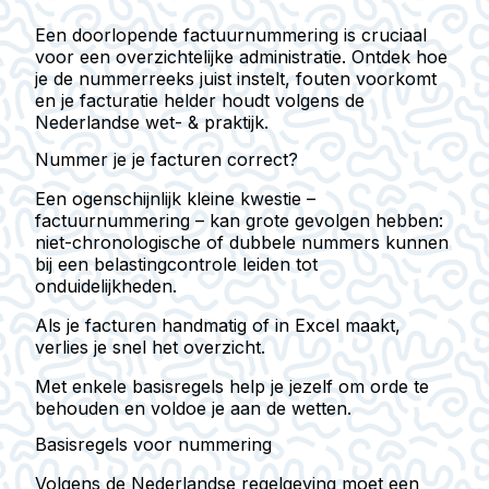
Een doorlopende factuurnummering is cruciaal
voor een overzichtelijke administratie. Ontdek hoe
je de nummerreeks juist instelt, fouten voorkomt
en je facturatie helder houdt volgens de
Nederlandse wet- & praktijk.
Nummer je je facturen correct?
Een ogenschijnlijk kleine kwestie –
factuurnummering
– kan grote gevolgen hebben:
niet-chronologische of dubbele nummers
kunnen
bij een belastingcontrole leiden tot
onduidelijkheden.
Als je facturen
handmatig of in Excel
maakt,
verlies je snel het overzicht.
Met enkele
basisregels
help je jezelf om orde te
behouden en voldoe je aan de wetten.
Basisregels voor nummering
Volgens de Nederlandse regelgeving moet een