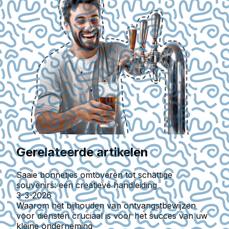
Gerelateerde artikelen
Saaie bonnetjes omtoveren tot schattige
souvenirs: een creatieve handleiding
3-3-2026
Waarom het bijhouden van ontvangstbewijzen
voor diensten cruciaal is voor het succes van uw
kleine onderneming