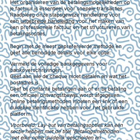
Het organiseren van de betalingsmogelijkheden op
je factuur is essentieel voor soepele transacties.
Raadpleeg onze stapsgewijze handleiding voor
een
uitgebreide handleiding
voor het maken van
een professionele factuur en het structureren van
betalingsopties.
Begin met de meest geprefereerde methode en
geef alle benodigde details voor elke optie:
Vermeld de volledige bankgegevens voor
bankoverschrijvingen.
Geef aan wie de cheque moet betalen en wat het
postadres is.
Geef bij contante betalingen aan of er bij betaling
een officieel ontvangstbewijs wordt afgegeven.
Online betalingsmethoden moeten een link of een
duidelijke identificatie hebben voor het gebruikte
platform.
Voorbeeld: Lay-out van betalingsopties kan een
sectie hebben met de titel 'Betalingsmethoden'
met elke optie duidelijk gescheiden en