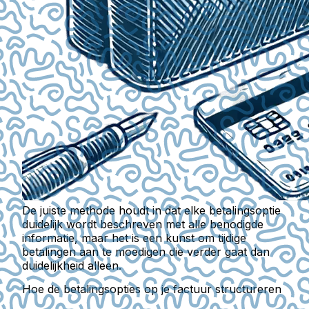
De juiste methode houdt in dat elke betalingsoptie
duidelijk wordt beschreven met alle benodigde
informatie, maar het is een kunst om tijdige
betalingen aan te moedigen die verder gaat dan
duidelijkheid alleen.
Hoe de betalingsopties op je factuur structureren