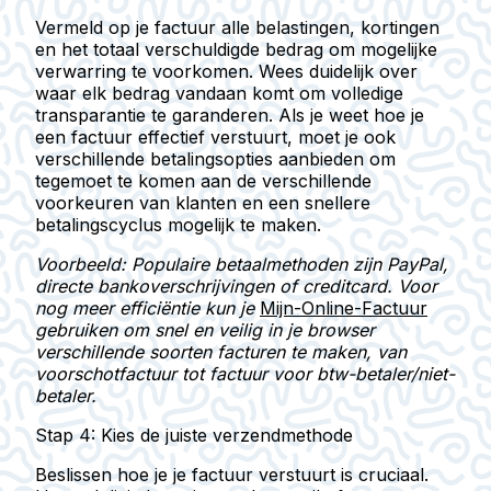
Vermeld op je factuur alle belastingen, kortingen
en het totaal verschuldigde bedrag om mogelijke
verwarring te voorkomen. Wees duidelijk over
waar elk bedrag vandaan komt om volledige
transparantie te garanderen. Als je weet hoe je
een factuur effectief verstuurt, moet je ook
verschillende betalingsopties aanbieden om
tegemoet te komen aan de verschillende
voorkeuren van klanten en een snellere
betalingscyclus mogelijk te maken.
Voorbeeld: Populaire betaalmethoden zijn PayPal,
directe bankoverschrijvingen of creditcard. Voor
nog meer efficiëntie kun je
Mijn-Online-Factuur
gebruiken om snel en veilig in je browser
verschillende soorten facturen te maken, van
voorschotfactuur tot factuur voor btw-betaler/niet-
betaler.
Stap 4: Kies de juiste verzendmethode
Beslissen hoe je je factuur verstuurt is cruciaal.