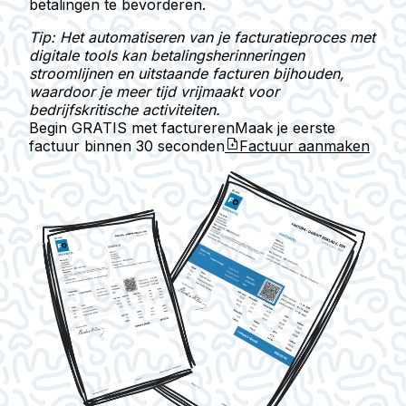
betalingen te bevorderen.
Tip: Het automatiseren van je facturatieproces met
digitale tools kan betalingsherinneringen
stroomlijnen en uitstaande facturen bijhouden,
waardoor je meer tijd vrijmaakt voor
bedrijfskritische activiteiten.
Begin GRATIS met factureren
Maak je eerste
factuur binnen
30 seconden
Factuur aanmaken