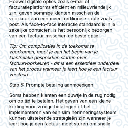
Hoewel digitale opties zoals e-mail of
facturatieplatforms efficiënt en milieuvriendelijk
zijn, geven sommige klanten misschien de
voorkeur aan een meer traditionele route zoals
post. Als face-to-face interactie standaard is in je
zakelijke contacten, is het persoonlijk bezorgen
van een factuur misschien de beste optie.
Tip: Om complicaties in de toekomst te
voorkomen, moet je aan het begin van je
klantrelatie gesprekken starten over
factuurvoorkeuren - dit is een essentieel onderdeel
van het proces wanneer je leert hoe je een factuur
verstuurt.
Stap 5: Prompte betaling aanmoedigen
Soms hebben klanten een duwtje in de rug nodig
om op tijd te betalen. Het geven van een kleine
korting voor vroege betalingen of het
implementeren van een slim herinneringssysteem
kunnen uitstekende strategieën zijn wanneer je
leert hoe je een factuur moet sturen om snelle