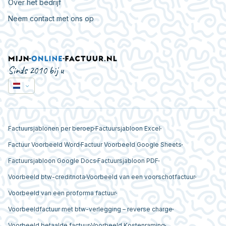
Over het bedrijf
Neem contact met ons op
Sinds 2010 bij u
Factuursjablonen per beroep
Factuursjabloon Excel
Factuur Voorbeeld Word
Factuur Voorbeeld Google Sheets
Factuursjabloon Google Docs
Factuursjabloon PDF
Voorbeeld btw-creditnota
Voorbeeld van een voorschotfactuur
Voorbeeld van een proforma factuur
Voorbeeldfactuur met btw-verlegging – reverse charge
Voorbeeld betaalde factuur
Voorbeeld Kostenraming