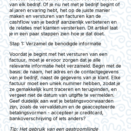
van elk bedrijf. Of je nu net met je bedrijf begint of
al jaren ervaring hebt, het op de juiste manier
maken en versturen van facturen kan de
cashflow van je bedrijf aanzienlijk verbeteren en
de relaties met klanten versterken. Dit artikel laat
je in een paar stappen zien hoe je dat doet.
Stap 1: Verzamel de benodigde informatie
Voordat je begint met het versturen van een
factuur, moet je ervoor zorgen dat je alle
relevante informatie hebt verzameld. Begin met de
basis: de naam, het adres en de contactgegevens
van je bedrijf, naast de gegevens van je klant. Elke
factuur moet een uniek nummer hebben, zodat je
ze gemakkelijk kunt traceren en terugvinden, en
vergeet niet de datum van uitgifte te vermelden.
Geef duidelijk aan wat je betalingsvoorwaarden
zijn, zoals de vervaldatum en de geaccepteerde
betalingsvormen - accepteer je creditcard,
bankoverschrijving of iets anders?
Tip: Het gebruik van een gestroomlijnde