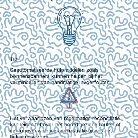
Tip
Geautomatiseerde hulpmiddelen zoals
bonnenscanners kunnen helpen bij het
verminderen van handmatige invoerfouten.
Het verwaarlozen van regelmatige reconciliatie
kan leiden tot over het hoofd geziene fouten of
een onevenwichtige administratie tijdens het
belastingseizoen.