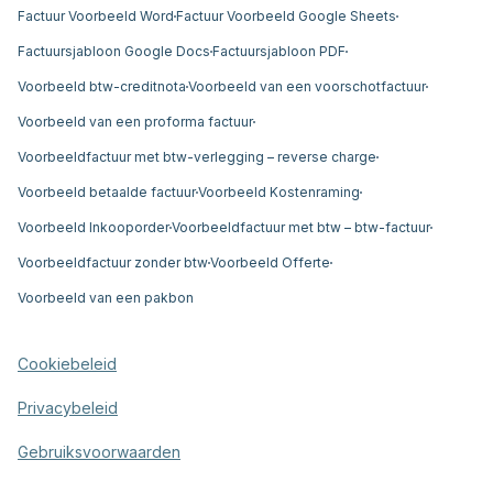
Factuur Voorbeeld Word
Factuur Voorbeeld Google Sheets
Factuursjabloon Google Docs
Factuursjabloon PDF
Voorbeeld btw-creditnota
Voorbeeld van een voorschotfactuur
Voorbeeld van een proforma factuur
Voorbeeldfactuur met btw-verlegging – reverse charge
Voorbeeld betaalde factuur
Voorbeeld Kostenraming
Voorbeeld Inkooporder
Voorbeeldfactuur met btw – btw-factuur
Voorbeeldfactuur zonder btw
Voorbeeld Offerte
Voorbeeld van een pakbon
Cookiebeleid
Privacybeleid
Gebruiksvoorwaarden